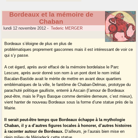
Bordeaux et la mémoire de
Chaban
lundi 12 novembre 2012
-
Tederic MERGER
Bordeaux s’éloigne de plus en plus de
problématiques proprement gasconnes mais il est intéressant de voir ce
qui s’y passe.
A cet égard, après avoir effacé de la mémoire bordelaise le Parc
Lescure, après avoir donné son nom à un pont dont le nom initial
Bacalan-Bastide avait le mérite de mettre en avant deux quartiers
emblématiques de la ville, le fantôme de Chaban-Delmas, prototype du
parachuté politique gaulliste, enterré à Ascain (l’amour de Bordeaux
peut-être, mais le Pays Basque comme dernière demeure, c’est mieux),
vient hanter de nouveau Bordeaux sous la forme d’une statue près de la
Mairie.
Il serait peut-être temps que Bordeaux échappe à la mythologie
Chaban, il y a d’autres figures locales à honorer, d’autres histoires
à raconter autour de Bordeaux.
D’ailleurs, je l’aurais bien mise en
plein milieu de Mériadeck cette statue.