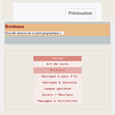
Bordeaux
Nouvelle adresse de ce point géographique (…)
RUBRIQUES
Art de vivre
Histoire
Gascogne & pays d’oc
Gascogne & Vasconie
Langue gasconne
Divers / Mesclats
Paysages & territoires