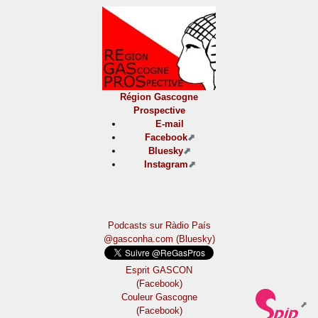
Région Gascogne
Prospective
E-mail
Facebook
Bluesky
Instagram
Podcasts sur Ràdio País
@gasconha.com (Bluesky)
Esprit GASCON
(Facebook)
Couleur Gascogne
(Facebook)