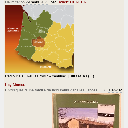
Délimitation
29 mars 2025
, par
Tederic MERGER
Ràdio País · ReGasPros : Armanhac. [Utilisez au (…)
Pey Marsau
Chroniques d’une famille de laboureurs dans les Landes (…)
10 janvier