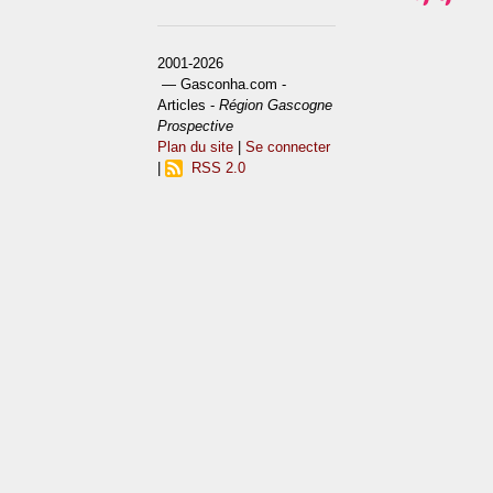
2001-2026
— Gasconha.com -
Articles -
Région Gascogne
Prospective
Plan du site
|
Se connecter
|
RSS 2.0