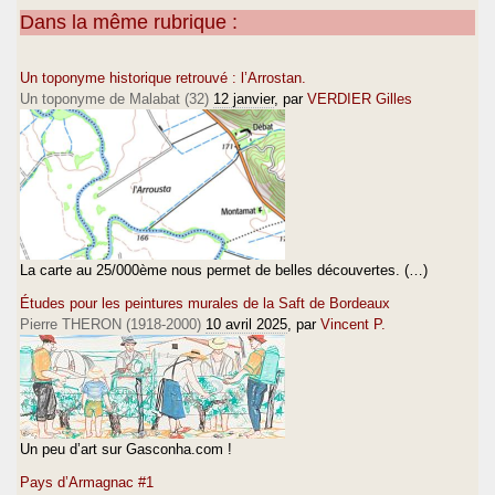
Dans la même rubrique :
Un toponyme historique retrouvé : l’Arrostan.
Un toponyme de Malabat (32)
12 janvier
, par
VERDIER Gilles
La carte au 25/000ème nous permet de belles découvertes. (…)
Études pour les peintures murales de la Saft de Bordeaux
Pierre THERON (1918-2000)
10 avril 2025
, par
Vincent P.
Un peu d’art sur Gasconha.com !
Pays d’Armagnac #1