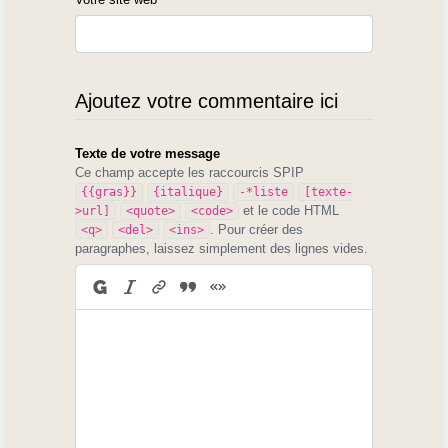
Ajoutez votre commentaire ici
Texte de votre message
Ce champ accepte les raccourcis SPIP
{{gras}}
{italique}
-*liste
[texte-
et le code HTML
>url]
<quote>
<code>
. Pour créer des
<q>
<del>
<ins>
paragraphes, laissez simplement des lignes vides.