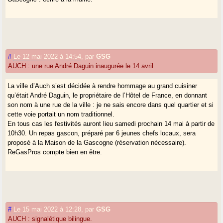
#
Le 12 mai 2022 à 14:54
,
par
GSG
AUCH : une rue André Daguin inaugurée le 14 avril
La ville d’Auch s’est décidée à rendre hommage au grand cuisiner
qu’était André Daguin, le propriétaire de l’Hôtel de France, en donnant
son nom à une rue de la ville : je ne sais encore dans quel quartier et si
cette voie portait un nom traditionnel.
En tous cas les festivités auront lieu samedi prochain 14 mai à partir de
10h30. Un repas gascon, préparé par 6 jeunes chefs locaux, sera
proposé à la Maison de la Gascogne (réservation nécessaire).
ReGasPros compte bien en être.
#
Le 15 mai 2022 à 12:28
,
par
GSG
AUCH : signalétique bilingue.