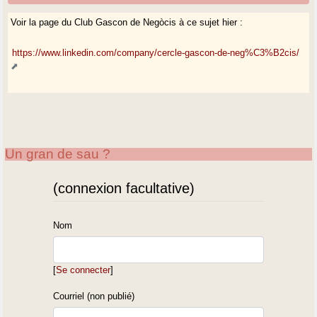
Voir la page du Club Gascon de Negòcis à ce sujet hier :
https://www.linkedin.com/company/cercle-gascon-de-neg%C3%B2cis/
Un gran de sau ?
(connexion facultative)
Nom
[
Se connecter
]
Courriel (non publié)