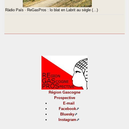
Ràdio País · ReGasPros : lo blat en Labrit au sègle (…)
Région Gascogne
Prospective
E-mail
Facebook
Bluesky
Instagram