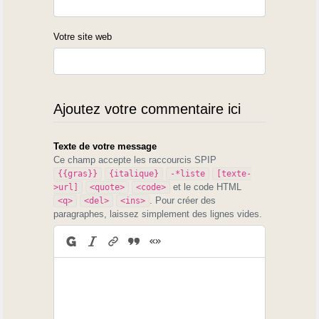
Votre site web
Ajoutez votre commentaire ici
Texte de votre message
Ce champ accepte les raccourcis SPIP
{{gras}}
{italique}
-*liste
[texte-
et le code HTML
>url]
<quote>
<code>
. Pour créer des
<q>
<del>
<ins>
paragraphes, laissez simplement des lignes vides.