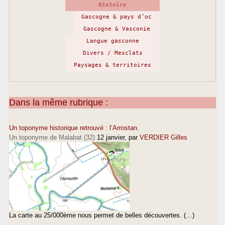
Histoire
Gascogne & pays d’oc
Gascogne & Vasconie
Langue gasconne
Divers / Mesclats
Paysages & territoires
Dans la même rubrique :
Un toponyme historique retrouvé : l’Arrostan.
Un toponyme de Malabat (32)
12 janvier
, par
VERDIER Gilles
La carte au 25/000ème nous permet de belles découvertes. (…)