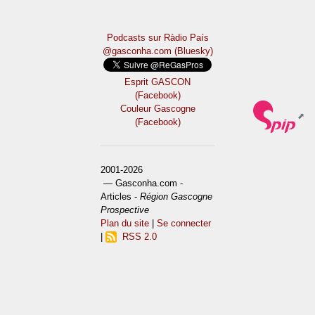
Podcasts sur Ràdio País
@gasconha.com (Bluesky)
Esprit GASCON
(Facebook)
Couleur Gascogne
(Facebook)
2001-2026
— Gasconha.com -
Articles -
Région Gascogne
Prospective
Plan du site
|
Se connecter
|
RSS 2.0