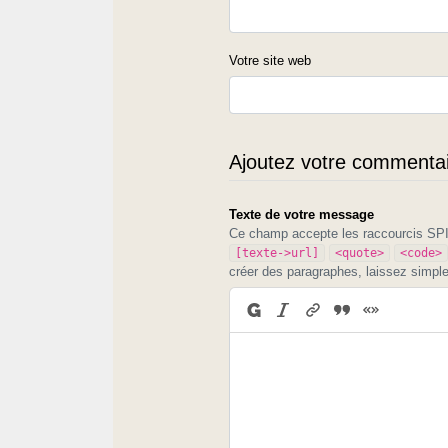
Votre site web
Ajoutez votre commentair
Texte de votre message
Ce champ accepte les raccourcis S
[texte->url]
<quote>
<code>
créer des paragraphes, laissez simpl