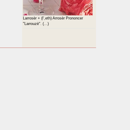
Larrosèr + (l’,eth) Arrosèr Prononcer
"Larrouzè". (…)