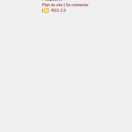
Plan du site
|
Se connecter
|
RSS 2.0