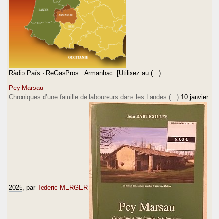
Ràdio País · ReGasPros : Armanhac. [Utilisez au (…)
Pey Marsau
Chroniques d’une famille de laboureurs dans les Landes (…)
10 janvier
2025
, par
Tederic MERGER