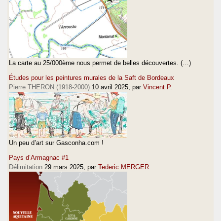
La carte au 25/000ème nous permet de belles découvertes. (…)
Études pour les peintures murales de la Saft de Bordeaux
Pierre THERON (1918-2000)
10 avril 2025
, par
Vincent P.
Un peu d’art sur Gasconha.com !
Pays d’Armagnac #1
Délimitation
29 mars 2025
, par
Tederic MERGER