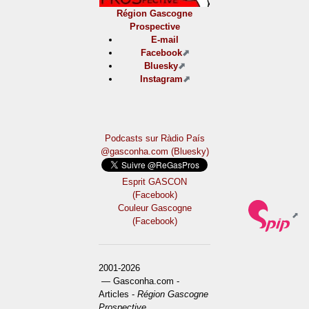
Région Gascogne
Prospective
E-mail
Facebook
Bluesky
Instagram
Podcasts sur Ràdio País
@gasconha.com (Bluesky)
Esprit GASCON
(Facebook)
Couleur Gascogne
(Facebook)
2001-2026
— Gasconha.com -
Articles -
Région Gascogne
Prospective