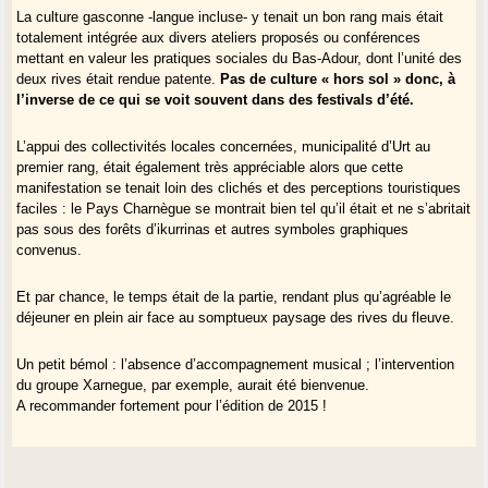
La culture gasconne -langue incluse- y tenait un bon rang mais était
totalement intégrée aux divers ateliers proposés ou conférences
mettant en valeur les pratiques sociales du Bas-Adour, dont l’unité des
deux rives était rendue patente.
Pas de culture « hors sol » donc, à
l’inverse de ce qui se voit souvent dans des festivals d’été.
L’appui des collectivités locales concernées, municipalité d’Urt au
premier rang, était également très appréciable alors que cette
manifestation se tenait loin des clichés et des perceptions touristiques
faciles : le Pays Charnègue se montrait bien tel qu’il était et ne s’abritait
pas sous des forêts d’ikurrinas et autres symboles graphiques
convenus.
Et par chance, le temps était de la partie, rendant plus qu’agréable le
déjeuner en plein air face au somptueux paysage des rives du fleuve.
Un petit bémol : l’absence d’accompagnement musical ; l’intervention
du groupe Xarnegue, par exemple, aurait été bienvenue.
A recommander fortement pour l’édition de 2015 !