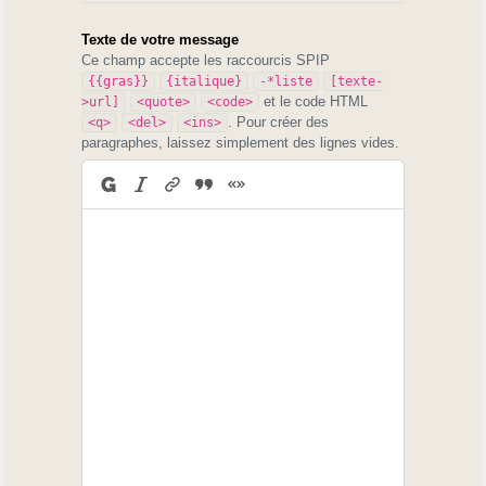
Texte de votre message
Ce champ accepte les raccourcis SPIP
{{gras}}
{italique}
-*liste
[texte-
et le code HTML
>url]
<quote>
<code>
. Pour créer des
<q>
<del>
<ins>
paragraphes, laissez simplement des lignes vides.