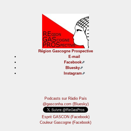
Région Gascogne Prospective
E-mail
Facebook
Bluesky
Instagram
Podcasts sur Ràdio País
@gasconha.com (Bluesky)
Esprit GASCON (Facebook)
Couleur Gascogne (Facebook)