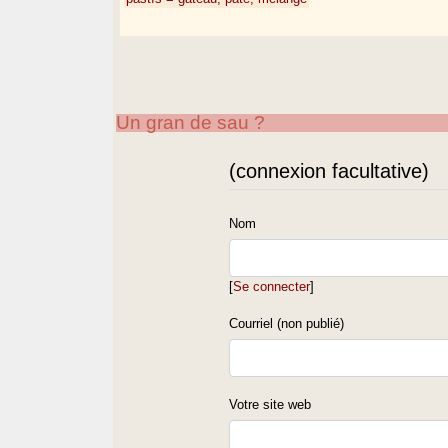
Un gran de sau ?
(connexion facultative)
Nom
[
Se connecter
]
Courriel (non publié)
Votre site web