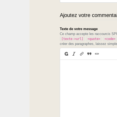
Ajoutez votre commentair
Texte de votre message
Ce champ accepte les raccourcis S
[texte->url]
<quote>
<code>
créer des paragraphes, laissez simpl