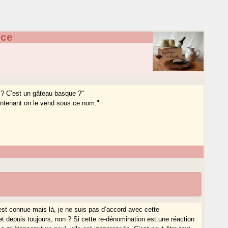
nce
 ? C’est un gâteau basque ?"
intenant on le vend sous ce nom."
.
st connue mais là, je ne suis pas d’accord avec cette
 depuis toujours, non ? Si cette re-dénomination est une réaction