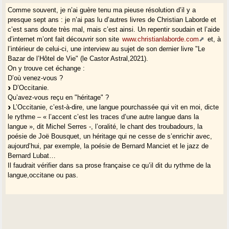
Comme souvent, je n’ai guère tenu ma pieuse résolution d’il y a
presque sept ans : je n’ai pas lu d’autres livres de Christian Laborde et
c’est sans doute très mal, mais c’est ainsi. Un repentir soudain et l’aide
d’internet m’ont fait découvrir son site
www.christianlaborde.com
et, à
l’intérieur de celui-ci, une interview au sujet de son dernier livre "Le
Bazar de l’Hôtel de Vie" (le Castor Astral,2021).
On y trouve cet échange :
D’où venez-vous ?
D’Occitanie.
Qu’avez-vous reçu en "héritage" ?
L’Occitanie, c’est-à-dire, une langue pourchassée qui vit en moi, dicte
le rythme – « l’accent c’est les traces d’une autre langue dans la
langue », dit Michel Serres -, l’oralité, le chant des troubadours, la
poésie de Joë Bousquet, un héritage qui ne cesse de s’enrichir avec,
aujourd’hui, par exemple, la poésie de Bernard Manciet et le jazz de
Bernard Lubat…
Il faudrait vérifier dans sa prose française ce qu’il dit du rythme de la
langue,occitane ou pas.