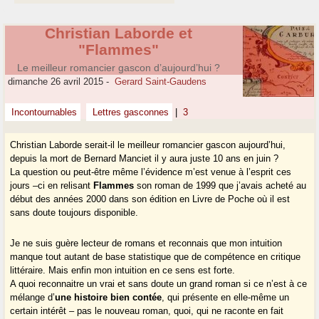
Christian Laborde et
"Flammes"
Le meilleur romancier gascon d’aujourd’hui ?
dimanche 26 avril 2015
-
Gerard Saint-Gaudens
Incontournables
Lettres gasconnes
|
3
Christian Laborde serait-il le meilleur romancier gascon aujourd’hui,
depuis la mort de Bernard Manciet il y aura juste 10 ans en juin ?
La question ou peut-être même l’évidence m’est venue à l’esprit ces
jours –ci en relisant
Flammes
son roman de 1999 que j’avais acheté au
début des années 2000 dans son édition en Livre de Poche où il est
sans doute toujours disponible.
Je ne suis guère lecteur de romans et reconnais que mon intuition
manque tout autant de base statistique que de compétence en critique
littéraire. Mais enfin mon intuition en ce sens est forte.
A quoi reconnaitre un vrai et sans doute un grand roman si ce n’est à ce
mélange d’
une histoire bien contée
, qui présente en elle-même un
certain intérêt – pas le nouveau roman, quoi, qui ne raconte en fait