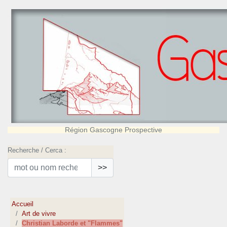
Région Gascogne Prospective
Recherche / Cerca :
>>
Accueil
Art de vivre
Christian Laborde et "Flammes"