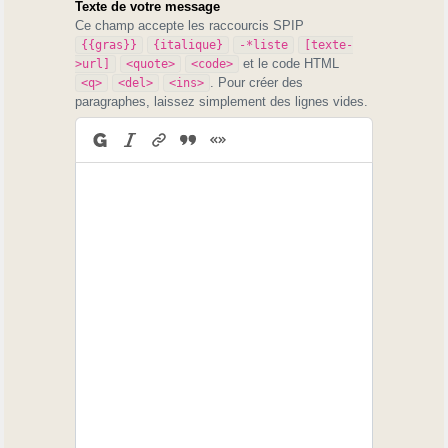
Texte de votre message
Ce champ accepte les raccourcis SPIP
{{gras}}
{italique}
-*liste
[texte-
et le code HTML
>url]
<quote>
<code>
. Pour créer des
<q>
<del>
<ins>
paragraphes, laissez simplement des lignes vides.