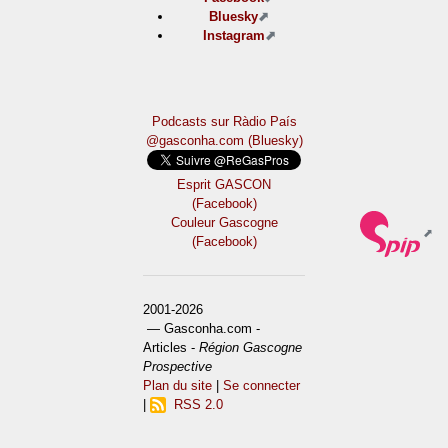
Bluesky
Instagram
Podcasts sur Ràdio País
@gasconha.com (Bluesky)
Esprit GASCON
(Facebook)
Couleur Gascogne
(Facebook)
2001-2026
— Gasconha.com -
Articles -
Région Gascogne
Prospective
Plan du site
|
Se connecter
|
RSS 2.0