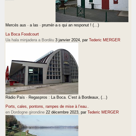
Mercés aus · a las · prumèr·a·s qui an responut ! (…)
La Boca Foodcourt
Ua hala minjadera a Bordèu
3 janvier 2024
, par
Tederic MERGER
Ràdio País · Regaspros : La Boca. C’est à Bordeaux, (…)
Ports, cales, pontons, rampes de mise à l’eau..
en Dordogne girondine
22 décembre 2023
, par
Tederic MERGER