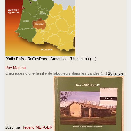
Ràdio País · ReGasPros : Armanhac. [Utilisez au (…)
Pey Marsau
Chroniques d’une famille de laboureurs dans les Landes (…)
10 janvier
2025
, par
Tederic MERGER