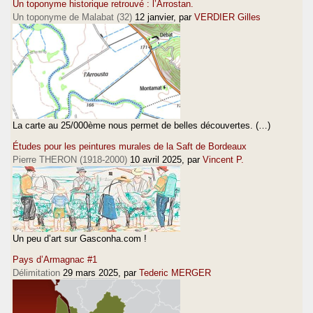
Un toponyme historique retrouvé : l’Arrostan.
Un toponyme de Malabat (32)
12 janvier
, par
VERDIER Gilles
La carte au 25/000ème nous permet de belles découvertes. (…)
Études pour les peintures murales de la Saft de Bordeaux
Pierre THERON (1918-2000)
10 avril 2025
, par
Vincent P.
Un peu d’art sur Gasconha.com !
Pays d’Armagnac #1
Délimitation
29 mars 2025
, par
Tederic MERGER