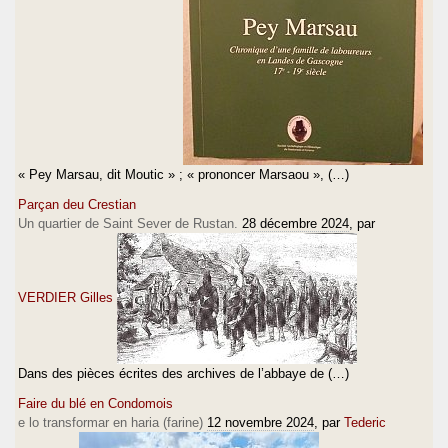
« Pey Marsau, dit Moutic » ; « prononcer Marsaou », (…)
Parçan deu Crestian
Un quartier de Saint Sever de Rustan.
28 décembre 2024
, par
VERDIER Gilles
Dans des pièces écrites des archives de l’abbaye de (…)
Faire du blé en Condomois
e lo transformar en haria (farine)
12 novembre 2024
, par
Tederic