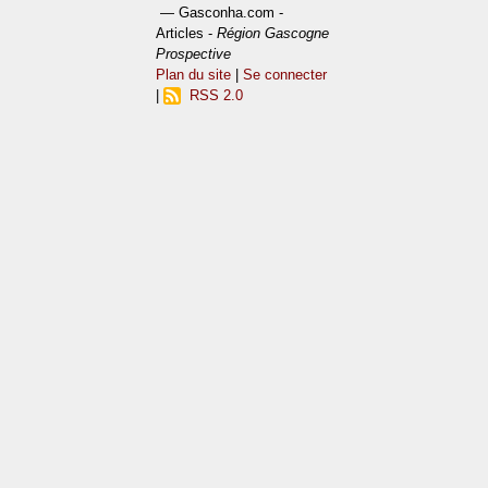
— Gasconha.com -
Articles -
Région Gascogne
Prospective
Plan du site
|
Se connecter
|
RSS 2.0