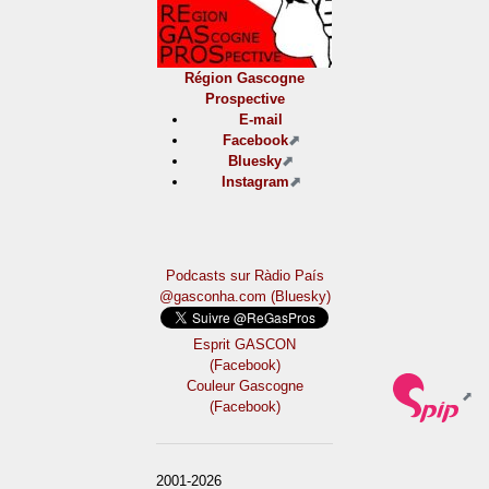
Région Gascogne
Prospective
E-mail
Facebook
Bluesky
Instagram
Podcasts sur Ràdio País
@gasconha.com (Bluesky)
Esprit GASCON
(Facebook)
Couleur Gascogne
(Facebook)
2001-2026