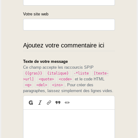
Votre site web
Ajoutez votre commentaire ici
Texte de votre message
Ce champ accepte les raccourcis SPIP
{{gras}}
{italique}
-*liste
[texte-
et le code HTML
>url]
<quote>
<code>
. Pour créer des
<q>
<del>
<ins>
paragraphes, laissez simplement des lignes vides.