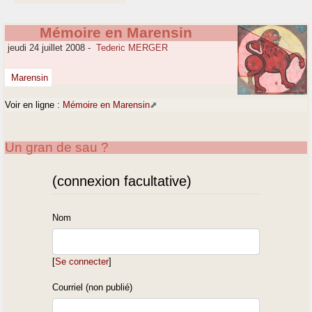
Mémoire en Marensin
jeudi 24 juillet 2008
-
Tederic MERGER
Marensin
Voir en ligne :
Mémoire en Marensin
Un gran de sau ?
(connexion facultative)
Nom
[
Se connecter
]
Courriel (non publié)