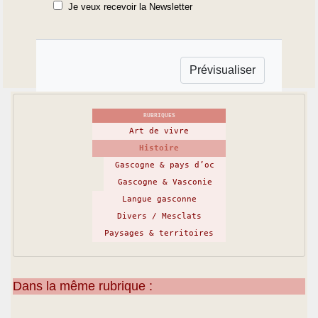
Je veux recevoir la Newsletter
RUBRIQUES
Art de vivre
Histoire
Gascogne & pays d’oc
Gascogne & Vasconie
Langue gasconne
Divers / Mesclats
Paysages & territoires
Dans la même rubrique :