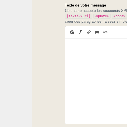
Texte de votre message
Ce champ accepte les raccourcis S
[texte->url]
<quote>
<code>
créer des paragraphes, laissez simpl