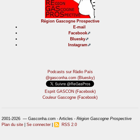
Région Gascogne Prospective
E-mail
Facebook
Bluesky
Instagram
Podcasts sur Ràdio País
@gasconha.com (Bluesky)
Esprit GASCON (Facebook)
Couleur Gascogne (Facebook)
2001-2026 — Gasconha.com - Articles -
Région Gascogne Prospective
Plan du site
|
Se connecter
|
RSS 2.0