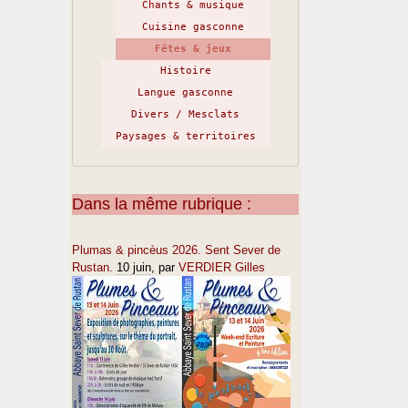
Chants & musique
Cuisine gasconne
Fêtes & jeux
Histoire
Langue gasconne
Divers / Mesclats
Paysages & territoires
Dans la même rubrique :
Plumas & pincèus 2026. Sent Sever de
Rustan.
10 juin
, par
VERDIER Gilles