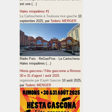
est une (…)
Hales minjadéres #1
La Cartoucherie à Toulouse rive gauche
10
septembre 2025
, par
Tederic MERGER
Ràdio País · ReGasPros : La Cartocheria
Hales minjadéres (…)
Hèsta gascona / Fête gasconne a Rimons
30 e 31 d’agost / août 2025
organisée par Esprit Gascon
10 août 2025
,
par
Tederic MERGER