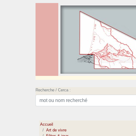
Recherche / Cerca :
Accueil
Art de vivre
Fêtes & jeux