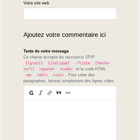
Votre site web
Ajoutez votre commentaire ici
Texte de votre message
Ce champ accepte les raccourcis SPIP
{{gras}}
{italique}
-*liste
[texte-
et le code HTML
>url]
<quote>
<code>
. Pour créer des
<q>
<del>
<ins>
paragraphes, laissez simplement des lignes vides.