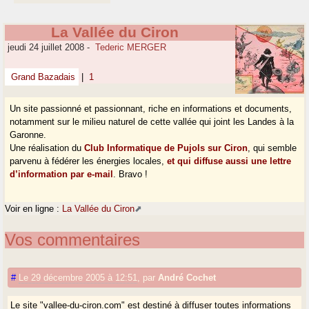
La Vallée du Ciron
jeudi 24 juillet 2008
-
Tederic MERGER
Grand Bazadais
|
1
Un site passionné et passionnant, riche en informations et documents,
notamment sur le milieu naturel de cette vallée qui joint les Landes à la
Garonne.
Une réalisation du
Club Informatique de Pujols sur Ciron
, qui semble
parvenu à fédérer les énergies locales,
et qui diffuse aussi une lettre
d’information par e-mail
. Bravo !
Voir en ligne :
La Vallée du Ciron
Vos commentaires
#
Le 29 décembre 2005 à 12:51
,
par
André Cochet
Le site "vallee-du-ciron.com" est destiné à diffuser toutes informations