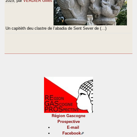
2025
, par
VERDIER Gilles
Un capitèth deu clastre de l’abadia de Sent Sever de (…)
Région Gascogne
Prospective
E-mail
Facebook