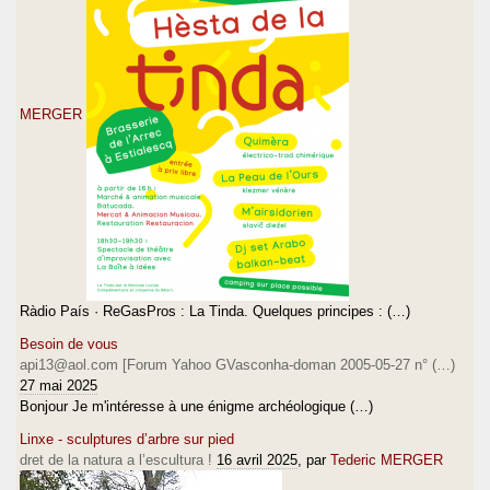
MERGER
Ràdio País · ReGasPros : La Tinda. Quelques principes : (…)
Besoin de vous
api13@aol.com [Forum Yahoo GVasconha-doman 2005-05-27 n° (…)
27 mai 2025
Bonjour Je m'intéresse à une énigme archéologique (…)
Linxe - sculptures d’arbre sur pied
dret de la natura a l’escultura !
16 avril 2025
, par
Tederic MERGER