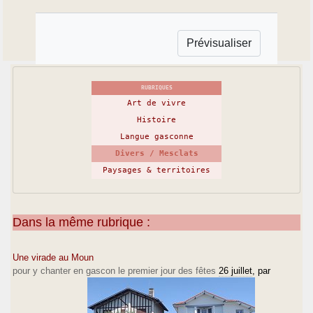
RUBRIQUES
Art de vivre
Histoire
Langue gasconne
Divers / Mesclats
Paysages & territoires
Dans la même rubrique :
Une virade au Moun
pour y chanter en gascon le premier jour des fêtes
26 juillet
, par