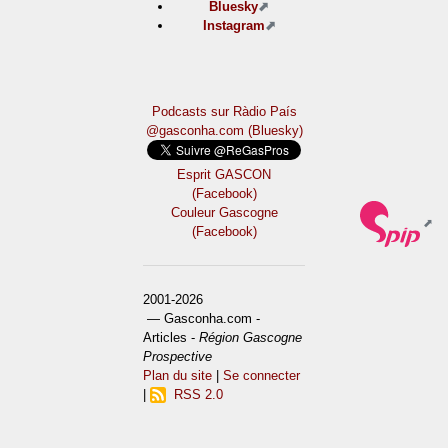
Bluesky
Instagram
Podcasts sur Ràdio País
@gasconha.com (Bluesky)
Esprit GASCON
(Facebook)
Couleur Gascogne
(Facebook)
2001-2026
— Gasconha.com -
Articles -
Région Gascogne
Prospective
Plan du site
|
Se connecter
|
RSS 2.0