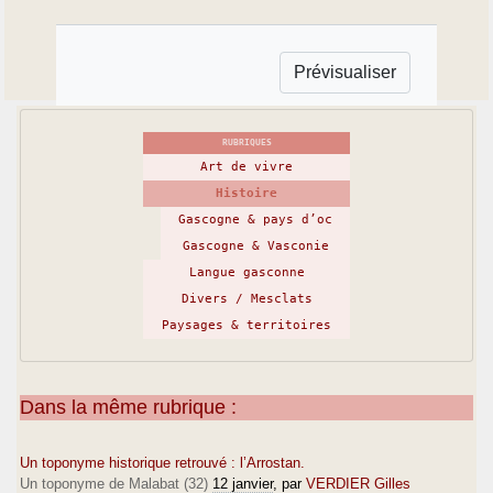
RUBRIQUES
Art de vivre
Histoire
Gascogne & pays d’oc
Gascogne & Vasconie
Langue gasconne
Divers / Mesclats
Paysages & territoires
Dans la même rubrique :
Un toponyme historique retrouvé : l’Arrostan.
Un toponyme de Malabat (32)
12 janvier
, par
VERDIER Gilles