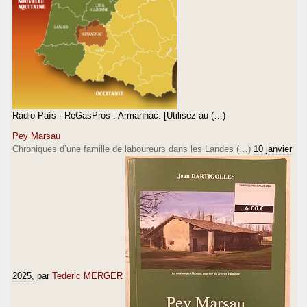
Ràdio País · ReGasPros : Armanhac. [Utilisez au (…)
Pey Marsau
Chroniques d’une famille de laboureurs dans les Landes (…)
10 janvier
2025
, par
Tederic MERGER