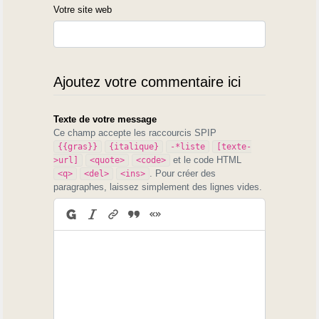
Votre site web
Ajoutez votre commentaire ici
Texte de votre message
Ce champ accepte les raccourcis SPIP
{{gras}}
{italique}
-*liste
[texte-
et le code HTML
>url]
<quote>
<code>
. Pour créer des
<q>
<del>
<ins>
paragraphes, laissez simplement des lignes vides.