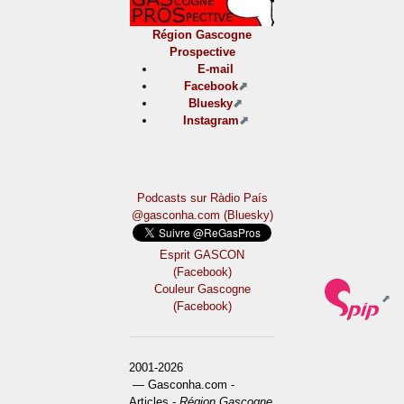
Région Gascogne
Prospective
E-mail
Facebook
Bluesky
Instagram
Podcasts sur Ràdio País
@gasconha.com (Bluesky)
Esprit GASCON
(Facebook)
Couleur Gascogne
(Facebook)
2001-2026
— Gasconha.com -
Articles -
Région Gascogne