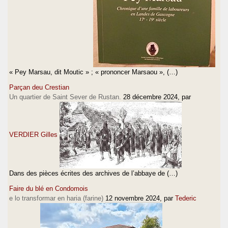
« Pey Marsau, dit Moutic » ; « prononcer Marsaou », (…)
Parçan deu Crestian
Un quartier de Saint Sever de Rustan.
28 décembre 2024
, par
VERDIER Gilles
Dans des pièces écrites des archives de l’abbaye de (…)
Faire du blé en Condomois
e lo transformar en haria (farine)
12 novembre 2024
, par
Tederic