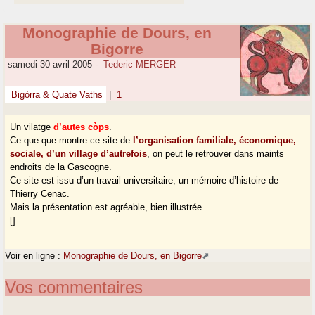
Monographie de Dours, en
Bigorre
samedi 30 avril 2005
-
Tederic MERGER
Bigòrra & Quate Vaths
|
1
Un vilatge
d’autes còps
.
Ce que que montre ce site de
l’organisation familiale, économique,
sociale, d’un village d’autrefois
, on peut le retrouver dans maints
endroits de la Gascogne.
Ce site est issu d’un travail universitaire, un mémoire d’histoire de
Thierry Cenac.
Mais la présentation est agréable, bien illustrée.
[]
Voir en ligne :
Monographie de Dours, en Bigorre
Vos commentaires