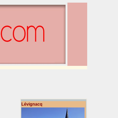
Lévignacq