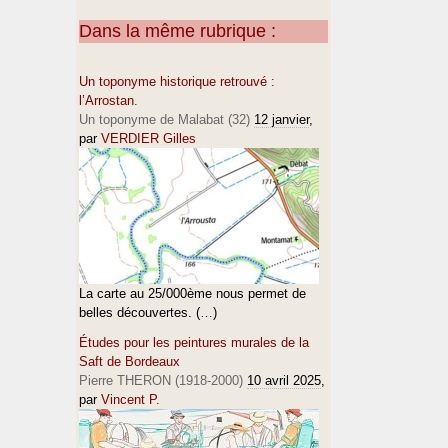
Dans la même rubrique :
Un toponyme historique retrouvé :
l’Arrostan.
Un toponyme de Malabat (32)
12 janvier
,
par
VERDIER Gilles
La carte au 25/000ème nous permet de
belles découvertes. (…)
Études pour les peintures murales de la
Saft de Bordeaux
Pierre THERON (1918-2000)
10 avril 2025
,
par
Vincent P.