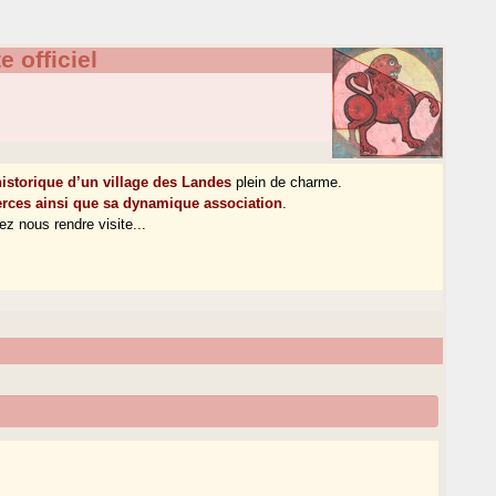
e officiel
istorique d’un village des Landes
plein de charme.
erces ainsi que sa dynamique association
.
ez nous rendre visite...