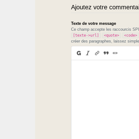
Ajoutez votre commentair
Texte de votre message
Ce champ accepte les raccourcis S
[texte->url]
<quote>
<code>
créer des paragraphes, laissez simpl