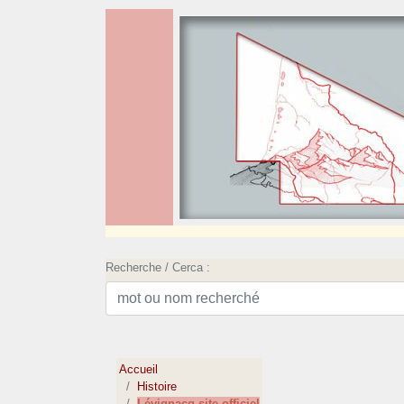
Recherche / Cerca :
Accueil
Histoire
Lévignacq site officiel