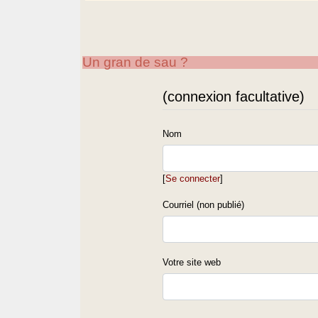
Un gran de sau ?
(connexion facultative)
Nom
[
Se connecter
]
Courriel (non publié)
Votre site web