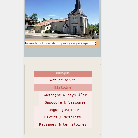
Nouvelle adresse de ce point géographique (…)
RUBRIQUES
Art de vivre
Histoire
Gascogne & pays d’oc
Gascogne & Vasconie
Langue gasconne
Divers / Mesclats
Paysages & territoires