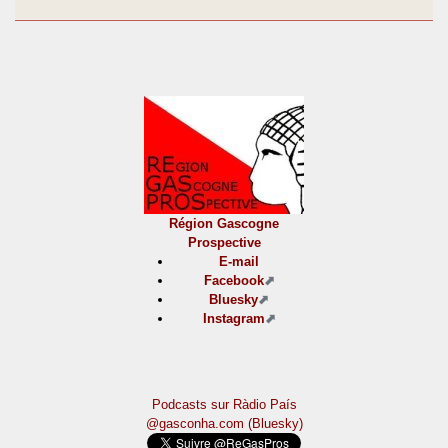
Région Gascogne
Prospective
E-mail
Facebook
Bluesky
Instagram
Podcasts sur Ràdio País
@gasconha.com (Bluesky)