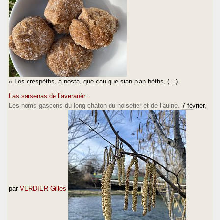
« Los crespèths, a nosta, que cau que sian plan bèths, (…)
Las sarsenas de l’averanèr...
Les noms gascons du long chaton du noisetier et de l’aulne.
7 février
,
par
VERDIER Gilles