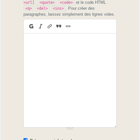
et le code HTML
>url]
<quote>
<code>
. Pour créer des
<q>
<del>
<ins>
paragraphes, laissez simplement des lignes vides.