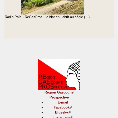
Ràdio País · ReGasPros : lo blat en Labrit au sègle (…)
Région Gascogne
Prospective
E-mail
Facebook
Bluesky
Instagram