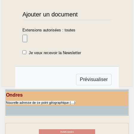
Ajouter un document
Extensions autorisées : toutes
Je veux recevoir la Newsletter
Ondres
Nouvelle adresse de ce point géographique (…)
RUBRIQUES