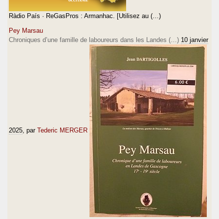
Ràdio País · ReGasPros : Armanhac. [Utilisez au (…)
Pey Marsau
Chroniques d’une famille de laboureurs dans les Landes (…)
10 janvier
2025
, par
Tederic MERGER