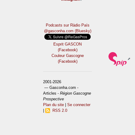
Podcasts sur Ràdio País
@gasconha.com (Bluesky)
Esprit GASCON
(Facebook)
Couleur Gascogne
(Facebook)
2001-2026
— Gasconha.com -
Articles -
Région Gascogne
Prospective
Plan du site
|
Se connecter
|
RSS 2.0