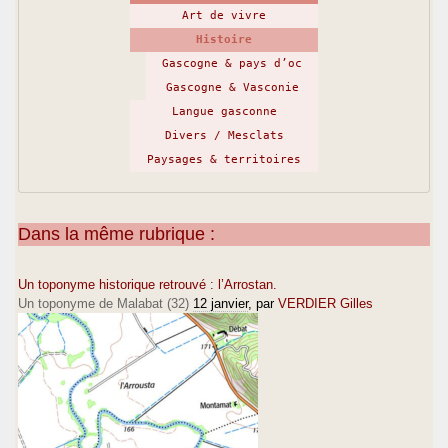
Art de vivre
Histoire
Gascogne & pays d’oc
Gascogne & Vasconie
Langue gasconne
Divers / Mesclats
Paysages & territoires
Dans la même rubrique :
Un toponyme historique retrouvé : l’Arrostan.
Un toponyme de Malabat (32)
12 janvier
, par
VERDIER Gilles