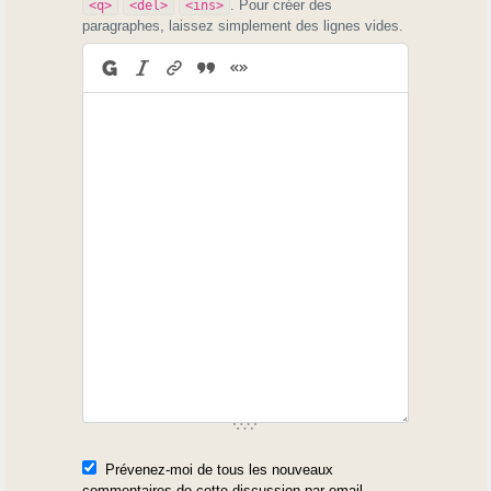
. Pour créer des
<q>
<del>
<ins>
paragraphes, laissez simplement des lignes vides.
Prévenez-moi de tous les nouveaux
commentaires de cette discussion par email