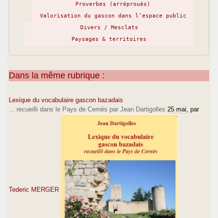
Proverbes (arréprouès)
Valorisation du gascon dans l’espace public
Divers / Mesclats
Paysages & territoires
Dans la même rubrique :
Lexique du vocabulaire gascon bazadais
... recueilli dans le Pays de Cernès par Jean Dartigolles
25 mai
, par
Tederic MERGER