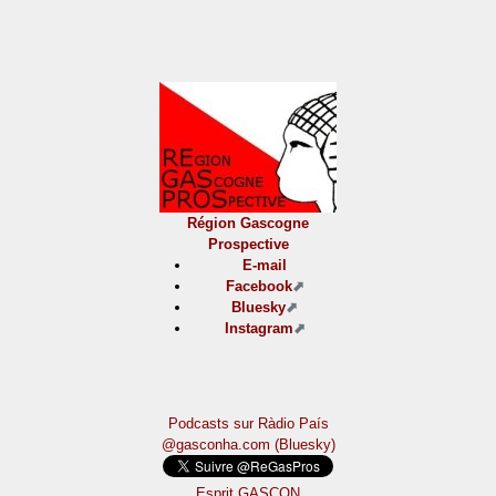
Région Gascogne
Prospective
E-mail
Facebook
Bluesky
Instagram
Podcasts sur Ràdio País
@gasconha.com (Bluesky)
Esprit GASCON