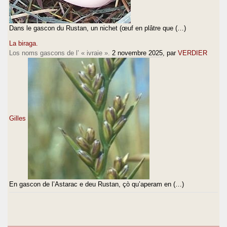
Dans le gascon du Rustan, un nichet (œuf en plâtre que (…)
La biraga.
Los noms gascons de l’ « ivraie ».
2 novembre 2025
, par
VERDIER
Gilles
En gascon de l’Astarac e deu Rustan, çò qu’aperam en (…)