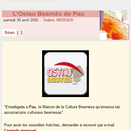
L’Ostau Bearnés de Pau
samedi 30 avril 2005
-
Tederic MERGER
Béarn
|
1
"Enradigada a
Pau
, la Maison de la Cultura Bearnesa qu’amassa las
associacions culturaus bearnesas".
Pour avoir les nouvelles fraîches, demander à recevoir par e-mail
l’agenda mensuel
.