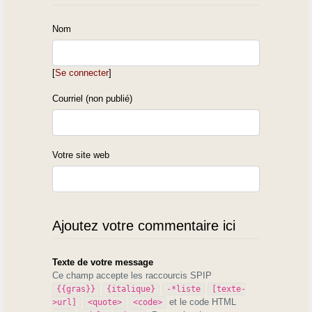
Nom
[
Se connecter
]
Courriel (non publié)
Votre site web
Ajoutez votre commentaire ici
Texte de votre message
Ce champ accepte les raccourcis SPIP
{{gras}}
{italique}
-*liste
[texte-
et le code HTML
>url]
<quote>
<code>