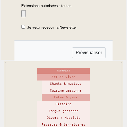
Extensions autorisées : toutes
Je veux recevoir la Newsletter
RUBRIQUES
Art de vivre
Chants & musique
Cuisine gasconne
Fêtes & jeux
Histoire
Langue gasconne
Divers / Mesclats
Paysages & territoires