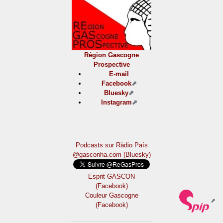
Région Gascogne
Prospective
E-mail
Facebook
Bluesky
Instagram
Podcasts sur Ràdio País
@gasconha.com (Bluesky)
Esprit GASCON
(Facebook)
Couleur Gascogne
(Facebook)