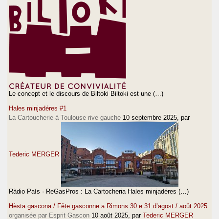
Le concept et le discours de Biltoki Biltoki est une (…)
Hales minjadéres #1
La Cartoucherie à Toulouse rive gauche
10 septembre 2025
, par
Tederic MERGER
Ràdio País · ReGasPros : La Cartocheria Hales minjadéres (…)
Hèsta gascona / Fête gasconne a Rimons 30 e 31 d’agost / août 2025
organisée par Esprit Gascon
10 août 2025
, par
Tederic MERGER