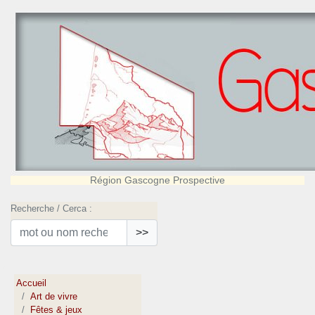
Région Gascogne Prospective
Recherche / Cerca :
>>
Accueil
Art de vivre
Fêtes & jeux