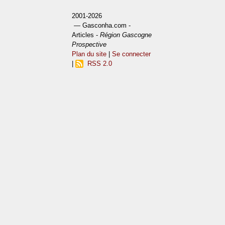
2001-2026
— Gasconha.com -
Articles -
Région Gascogne
Prospective
Plan du site
|
Se connecter
|
RSS 2.0