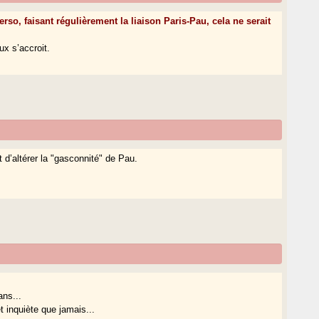
erso, faisant régulièrement la liaison Paris-Pau, cela ne serait
x s’accroit.
t d’altérer la "gasconnité" de Pau.
ans...
et inquiète que jamais...