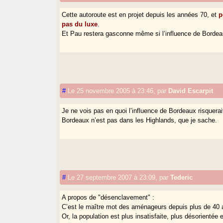
Cette autoroute est en projet depuis les années 70, et
p
pas du luxe
.
Et Pau restera gasconne même si l’influence de Bordeau
#
Le 25 novembre 2005 à 23:46
,
par
David Escarpit
Je ne vois pas en quoi l’influence de Bordeaux risquerai
Bordeaux n’est pas dans les Highlands, que je sache.
#
Le 27 septembre 2007 à 23:09
,
par
Tederic
A propos de "désenclavement" :
C’est le maître mot des aménageurs depuis plus de 40 
Or, la population est plus insatisfaite, plus désorientée 