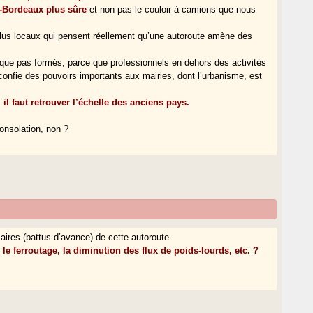
au-Bordeaux plus sûre
et non pas le couloir à camions que nous
 élus locaux qui pensent réellement qu’une autoroute amène des
que pas formés, parce que professionnels en dehors des activités
confie des pouvoirs importants aux mairies, dont l’urbanisme, est
l faut retrouver l’échelle des anciens pays.
consolation, non ?
aires (battus d’avance) de cette autoroute.
 le ferroutage, la diminution des flux de poids-lourds, etc. ?