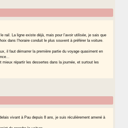
le rail. La ligne existe déjà, mais pour l’avoir utilisée, je sais que
oix dans l’horaire conduit le plus souvent à préférer la voiture.
x, il faut démarrer la première partie du voyage quasiment en
nce...
t mieux répartir les dessertes dans la journée, et surtout les
rdelais vivant à Pau depuis 8 ans, je suis réculièrement amené à