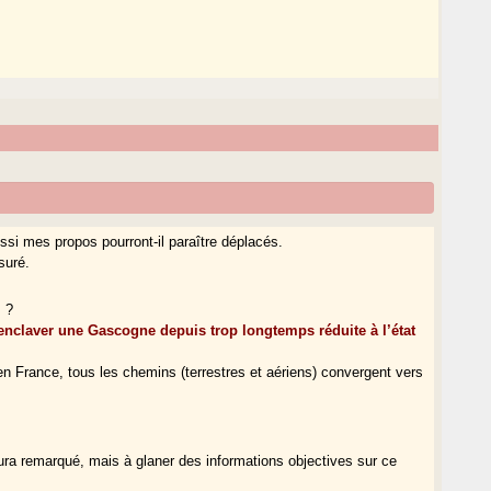
ussi mes propos pourront-il paraître déplacés.
suré.
s ?
enclaver une Gascogne depuis trop longtemps réduite à l’état
en France, tous les chemins (terrestres et aériens) convergent vers
aura remarqué, mais à glaner des informations objectives sur ce