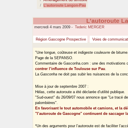
L’autoroute Langon-Pau
L’autoroute L
mercredi 4 mars 2009
-
Tederic MERGER
Région Gascogne Prospective
Voies de communicat
"Une longue, coûteuse et indigeste couleuvre de bitume.
Page de la SEPANSO.
Commentaire de Gasconha.com : une des motivations d
contrer l’influence de Toulouse sur Pau
.
La
Gasconha
ne doit pas subir les nuisances de la concu
Mise à jour de septembre 2007 :
Hélas, cette autoroute a été déclarée d’utilité publique.
"Sud-ouest" du 26/09/07 nous annonce que "Le tracé de l
palombières".
En favorisant le tout automobile et camions, et la dél
"l’autoroute de Gascogne" continuent de saccager 
*Un des arguments pour l’autoroute est de faciliter l’acc