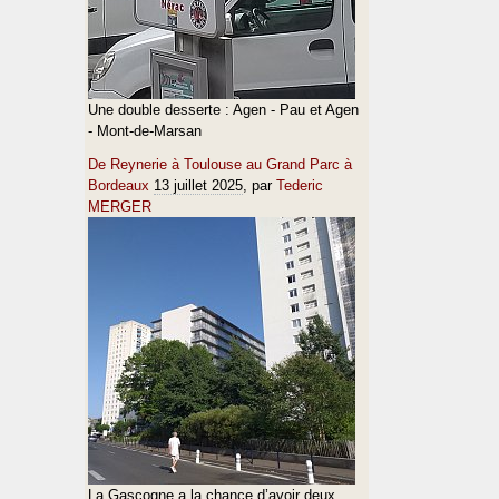
Une double desserte : Agen - Pau et Agen
- Mont-de-Marsan
De Reynerie à Toulouse au Grand Parc à
Bordeaux
13 juillet 2025
, par
Tederic
MERGER
La Gascogne a la chance d’avoir deux