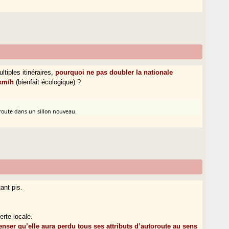
ltiples itinéraires,
pourquoi ne pas doubler la nationale
0km/h
(bienfait écologique) ?
oroute dans un sillon nouveau.
ant pis.
erte locale.
enser qu’elle aura perdu tous ses attributs d’autoroute au sens