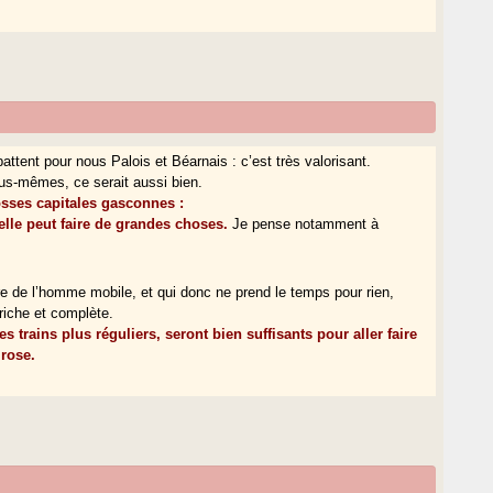
attent pour nous Palois et Béarnais : c’est très valorisant.
nous-mêmes, ce serait aussi bien.
osses capitales gasconnes :
elle peut faire de grandes choses.
Je pense notamment à
e de l’homme mobile, et qui donc ne prend le temps pour rien,
riche et complète.
s trains plus réguliers, seront bien suffisants pour aller faire
 rose.