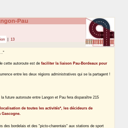
angon-Pau
ion
|
13
.."
e cette autoroute est de
faciliter la liaison Pau-Bordeaux pour
rrence entre les deux régions administratives qui se la partagent !
a future autoroute entre Langon et Pau fera disparaître 215
ocalisation de toutes les activités*, les décideurs de
la Gascogne.
ès des bordelais et des "picto-charentais" aux stations de sport