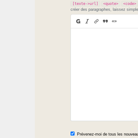
[texte->url]
<quote>
<code>
créer des paragraphes, laissez simpl
Prévenez-moi de tous les nouveau