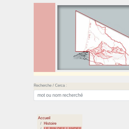
Recherche / Cerca :
Accueil
Histoire
LE PIN DES LANDES