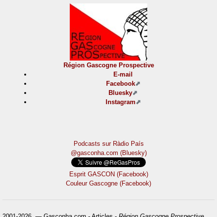
Région Gascogne Prospective
E-mail
Facebook
Bluesky
Instagram
Podcasts sur Ràdio País
@gasconha.com (Bluesky)
Esprit GASCON (Facebook)
Couleur Gascogne (Facebook)
2001-2026 — Gasconha.com - Articles -
Région Gascogne Prospective