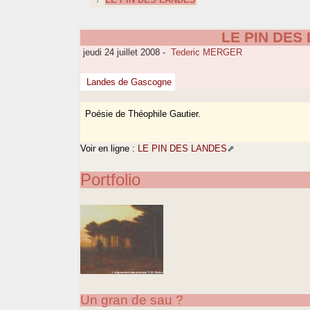
LE PIN DES
jeudi 24 juillet 2008
-
Tederic MERGER
Landes de Gascogne
Poésie de Théophile Gautier.
Voir en ligne :
LE PIN DES LANDES
Portfolio
Un gran de sau ?