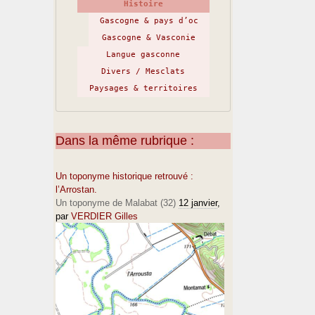
Histoire
Gascogne & pays d’oc
Gascogne & Vasconie
Langue gasconne
Divers / Mesclats
Paysages & territoires
Dans la même rubrique :
Un toponyme historique retrouvé :
l’Arrostan.
Un toponyme de Malabat (32)
12 janvier
,
par
VERDIER Gilles