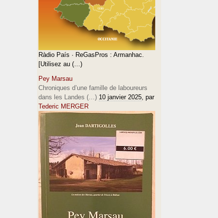
Ràdio País · ReGasPros : Armanhac.
[Utilisez au (…)
Pey Marsau
Chroniques d’une famille de laboureurs
dans les Landes (…)
10 janvier 2025
, par
Tederic MERGER