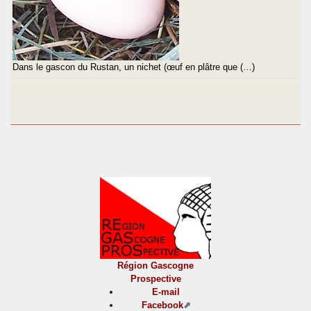
Dans le gascon du Rustan, un nichet (œuf en plâtre que (…)
Région Gascogne
Prospective
E-mail
Facebook