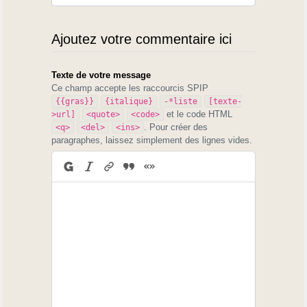
Ajoutez votre commentaire ici
Texte de votre message
Ce champ accepte les raccourcis SPIP
{{gras}}
{italique}
-*liste
[texte-
et le code HTML
>url]
<quote>
<code>
. Pour créer des
<q>
<del>
<ins>
paragraphes, laissez simplement des lignes vides.