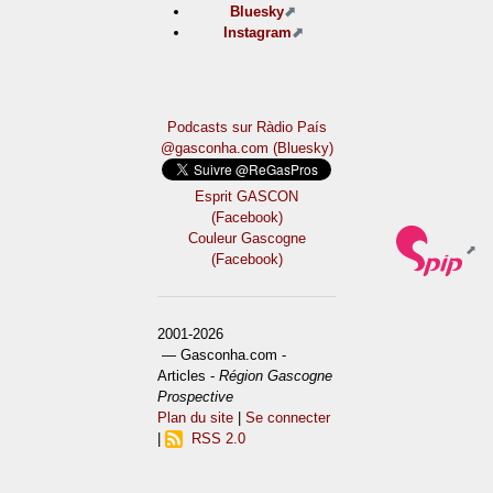
Bluesky
Instagram
Podcasts sur Ràdio País
@gasconha.com (Bluesky)
Esprit GASCON
(Facebook)
Couleur Gascogne
(Facebook)
2001-2026
— Gasconha.com -
Articles -
Région Gascogne
Prospective
Plan du site
|
Se connecter
|
RSS 2.0