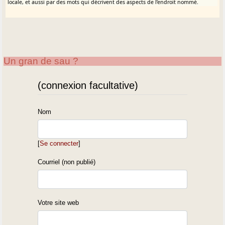
locale, et aussi par des mots qui décrivent des aspects de l’endroit nommé.
Un gran de sau ?
(connexion facultative)
Nom
[
Se connecter
]
Courriel (non publié)
Votre site web