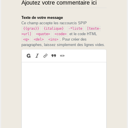
Ajoutez votre commentaire ici
Texte de votre message
Ce champ accepte les raccourcis SPIP
{{gras}}
{italique}
-*liste
[texte-
et le code HTML
>url]
<quote>
<code>
. Pour créer des
<q>
<del>
<ins>
paragraphes, laissez simplement des lignes vides.