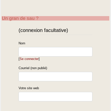
Un gran de sau ?
(connexion facultative)
Nom
[
Se connecter
]
Courriel (non publié)
Votre site web