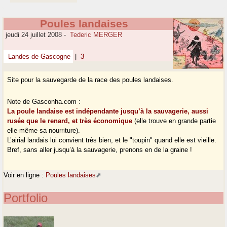
Poules landaises
jeudi 24 juillet 2008
-
Tederic MERGER
Landes de Gascogne
|
3
Site pour la sauvegarde de la race des poules landaises.
Note de Gasconha.com :
La poule landaise est indépendante jusqu’à la sauvagerie, aussi
rusée que le renard, et très économique
(elle trouve en grande partie
elle-même sa nourriture).
L’airial landais lui convient très bien, et le "toupin" quand elle est vieille.
Bref, sans aller jusqu’à la sauvagerie, prenons en de la graine !
Voir en ligne :
Poules landaises
Portfolio