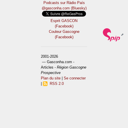
Podcasts sur Ràdio País
@gasconha.com (Bluesky)
Esprit GASCON
(Facebook)
Couleur Gascogne
(Facebook)
2001-2026
— Gasconha.com -
Articles -
Région Gascogne
Prospective
Plan du site
|
Se connecter
|
RSS 2.0