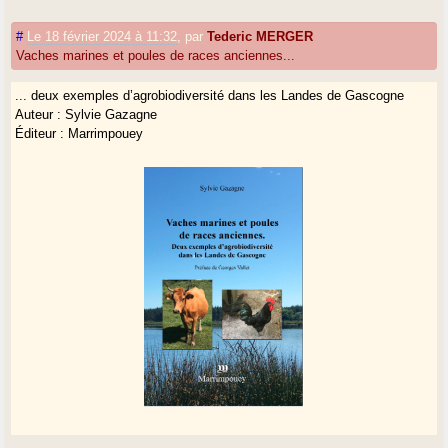
#
Le 18 février 2024 à 11:32
,
par
Tederic MERGER
Vaches marines et poules de races anciennes...
... deux exemples d’agrobiodiversité dans les Landes de Gascogne
Auteur : Sylvie Gazagne
Éditeur : Marrimpouey