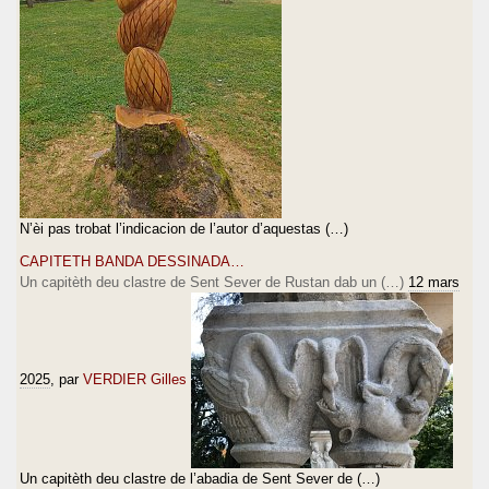
N’èi pas trobat l’indicacion de l’autor d’aquestas (…)
CAPITETH BANDA DESSINADA…
Un capitèth deu clastre de Sent Sever de Rustan dab un (…)
12 mars
2025
, par
VERDIER Gilles
Un capitèth deu clastre de l’abadia de Sent Sever de (…)