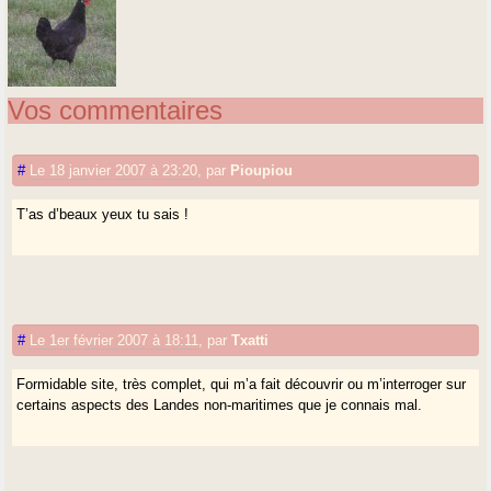
Vos commentaires
#
Le 18 janvier 2007 à 23:20
,
par
Pioupiou
T’as d’beaux yeux tu sais !
#
Le 1er février 2007 à 18:11
,
par
Txatti
Formidable site, très complet, qui m’a fait découvrir ou m’interroger sur
certains aspects des Landes non-maritimes que je connais mal.