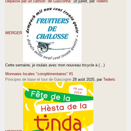
Dépassé par un camion "de Gasconha"
18 juillet
, par
Tederic
MERGER
Cette semaine, je roulais avec mon nouveau tricycle à (…)
Monnaies locales "complémentaires" #1
Principes de base et tour de Gascogne
28 août 2025
, par
Tederic