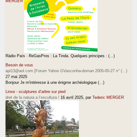
MERGER
Ràdio País · ReGasPros : La Tinda. Quelques principes : (…)
Besoin de vous
api13@aol.com [Forum Yahoo GVasconha-doman 2005-05-27 n° (…)
27 mai 2025
Bonjour Je m'intéresse à une énigme archéologique (…)
Linxe - sculptures d’arbre sur pied
dret de la natura a l’escultura !
16 avril 2025
, par
Tederic MERGER