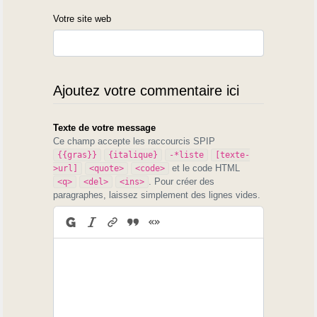
Votre site web
Ajoutez votre commentaire ici
Texte de votre message
Ce champ accepte les raccourcis SPIP
{{gras}}
{italique}
-*liste
[texte-
et le code HTML
>url]
<quote>
<code>
. Pour créer des
<q>
<del>
<ins>
paragraphes, laissez simplement des lignes vides.