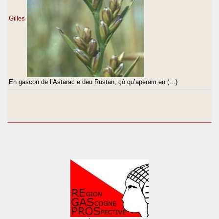
Gilles
En gascon de l’Astarac e deu Rustan, çò qu’aperam en (…)