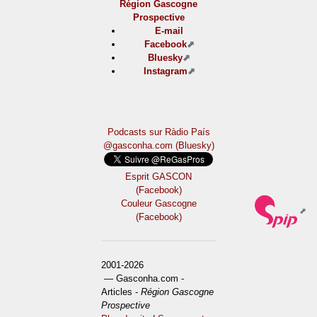
Région Gascogne
Prospective
E-mail
Facebook
Bluesky
Instagram
Podcasts sur Ràdio País
@gasconha.com (Bluesky)
Esprit GASCON
(Facebook)
Couleur Gascogne
(Facebook)
2001-2026
— Gasconha.com -
Articles -
Région Gascogne
Prospective