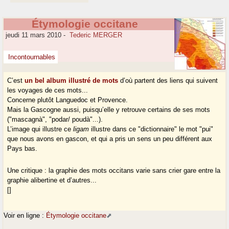
Étymologie occitane
jeudi 11 mars 2010
-
Tederic MERGER
Incontournables
C’est
un bel album illustré de mots
d’où partent des liens qui suivent
les voyages de ces mots...
Concerne plutôt Languedoc et Provence.
Mais la Gascogne aussi, puisqu’elle y retrouve certains de ses mots
("mascagnà", "podar/ poudà"...).
L’image qui illustre ce
ligam
illustre dans ce "dictionnaire" le mot "pui"
que nous avons en gascon, et qui a pris un sens un peu différent aux
Pays bas.
Une critique : la graphie des mots occitans varie sans crier gare entre la
graphie alibertine et d’autres...
[]
Voir en ligne :
Étymologie occitane