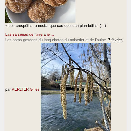
« Los crespèths, a nosta, que cau que sian plan bèths, (…)
Las sarsenas de l’averanèr...
Les noms gascons du long chaton du noisetier et de l’aulne.
7 février
,
par
VERDIER Gilles