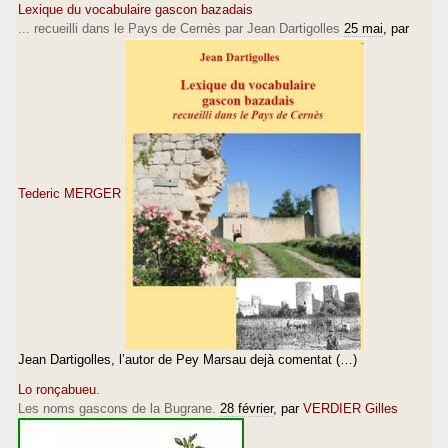
Lexique du vocabulaire gascon bazadais
... recueilli dans le Pays de Cernès par Jean Dartigolles
25 mai
, par
Tederic MERGER
Jean Dartigolles, l’autor de Pey Marsau dejà comentat (…)
Lo ronçabueu.
Les noms gascons de la Bugrane.
28 février
, par
VERDIER Gilles