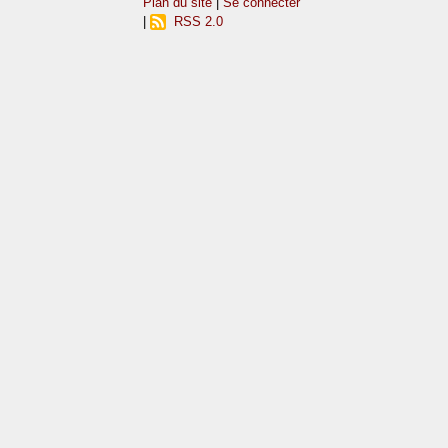
Plan du site
|
Se connecter
|
RSS 2.0