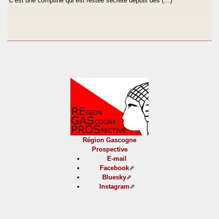
C’est une comptine qui est restée secrète depuis des (…)
Région Gascogne
Prospective
E-mail
Facebook
Bluesky
Instagram