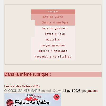
RUBRIQUES
Art de vivre
Chants & musique
Cuisine gasconne
Fêtes & jeux
Histoire
Langue gasconne
Divers / Mesclats
Paysages & territoires
Dans la même rubrique :
Festival des Vallées 2025
OLORON SAINTE-MARIE samedi 12 avril
11 avril 2025
, par
jmcasa