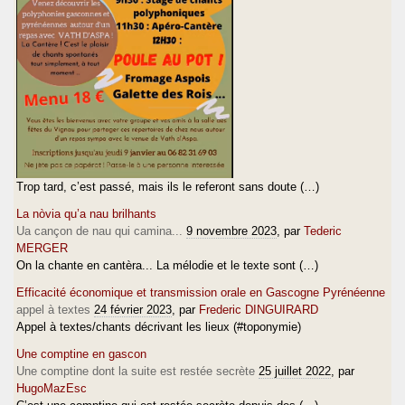
Trop tard, c’est passé, mais ils le referont sans doute (…)
La nòvia qu’a nau brilhants
Ua cançon de nau qui camina...
9 novembre 2023
, par
Tederic
MERGER
On la chante en cantèra... La mélodie et le texte sont (…)
Efficacité économique et transmission orale en Gascogne Pyrénéenne
appel à textes
24 février 2023
, par
Frederic DINGUIRARD
Appel à textes/chants décrivant les lieux (#toponymie)
Une comptine en gascon
Une comptine dont la suite est restée secrète
25 juillet 2022
, par
HugoMazEsc