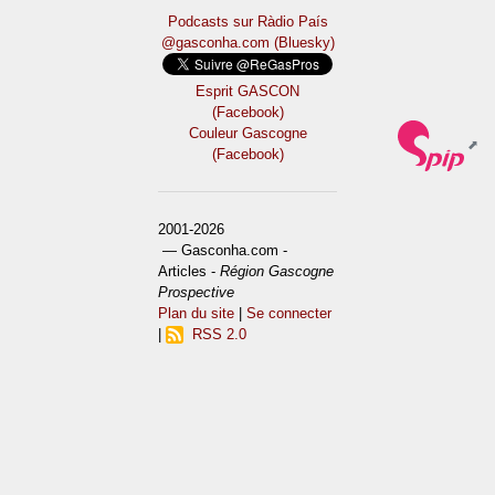
Podcasts sur Ràdio País
@gasconha.com (Bluesky)
Esprit GASCON
(Facebook)
Couleur Gascogne
(Facebook)
2001-2026
— Gasconha.com -
Articles -
Région Gascogne
Prospective
Plan du site
|
Se connecter
|
RSS 2.0