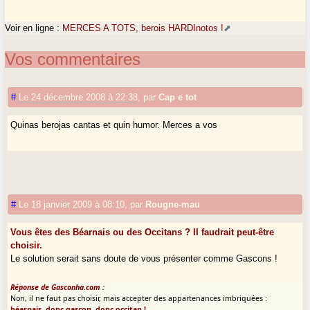
Voir en ligne :
MERCES A TOTS, berois HARDInotos !
Vos commentaires
#
Le 24 décembre 2008 à 22:38
,
par
Cap e tot
Quinas berojas cantas et quin humor. Merces a vos
#
Le 18 janvier 2009 à 08:10
,
par
Rougne-mau
Vous êtes des Béarnais ou des Occitans ? Il faudrait peut-être
choisir.
Le solution serait sans doute de vous présenter comme Gascons !
Réponse de Gasconha.com :
Non, il ne faut pas choisir, mais accepter des appartenances imbriquées :
béarnais, donc gascon, donc occitan !