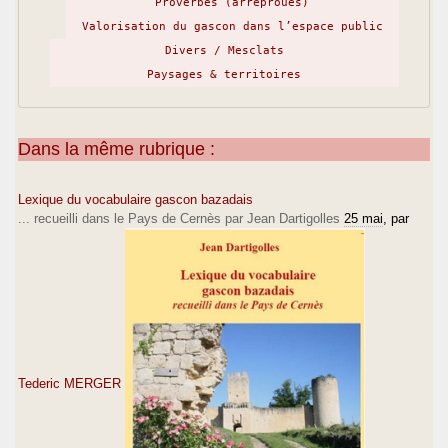
Proverbes (arréprouès)
Valorisation du gascon dans l’espace public
Divers / Mesclats
Paysages & territoires
Dans la même rubrique :
Lexique du vocabulaire gascon bazadais
... recueilli dans le Pays de Cernès par Jean Dartigolles
25 mai
, par
Tederic MERGER