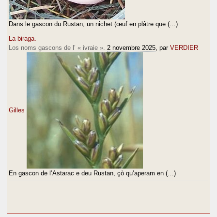
Dans le gascon du Rustan, un nichet (œuf en plâtre que (…)
La biraga.
Los noms gascons de l’ « ivraie ».
2 novembre 2025
, par
VERDIER
Gilles
En gascon de l’Astarac e deu Rustan, çò qu’aperam en (…)