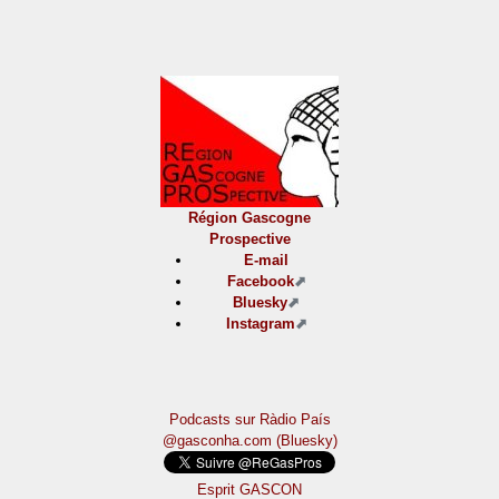
Région Gascogne
Prospective
E-mail
Facebook
Bluesky
Instagram
Podcasts sur Ràdio País
@gasconha.com (Bluesky)
Esprit GASCON