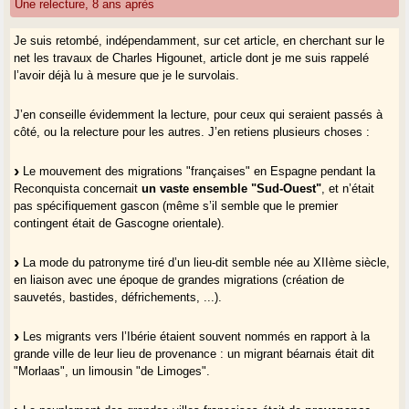
Une relecture, 8 ans après
Je suis retombé, indépendamment, sur cet article, en cherchant sur le
net les travaux de Charles Higounet, article dont je me suis rappelé
l’avoir déjà lu à mesure que je le survolais.
J’en conseille évidemment la lecture, pour ceux qui seraient passés à
côté, ou la relecture pour les autres. J’en retiens plusieurs choses :
Le mouvement des migrations "françaises" en Espagne pendant la
Reconquista concernait
un vaste ensemble "Sud-Ouest"
, et n’était
pas spécifiquement gascon (même s’il semble que le premier
contingent était de Gascogne orientale).
La mode du patronyme tiré d’un lieu-dit semble née au XIIème siècle,
en liaison avec une époque de grandes migrations (création de
sauvetés, bastides, défrichements, ...).
Les migrants vers l’Ibérie étaient souvent nommés en rapport à la
grande ville de leur lieu de provenance : un migrant béarnais était dit
"Morlaas", un limousin "de Limoges".