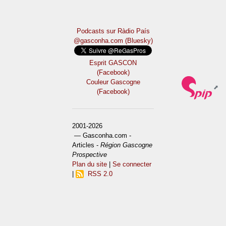
Podcasts sur Ràdio País
@gasconha.com (Bluesky)
Esprit GASCON
(Facebook)
Couleur Gascogne
(Facebook)
2001-2026
— Gasconha.com -
Articles -
Région Gascogne
Prospective
Plan du site
|
Se connecter
|
RSS 2.0