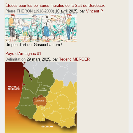
Études pour les peintures murales de la Saft de Bordeaux
Pierre THERON (1918-2000)
10 avril 2025
, par
Vincent P.
Un peu d’art sur Gasconha.com !
Pays d’Armagnac #1
Délimitation
29 mars 2025
, par
Tederic MERGER