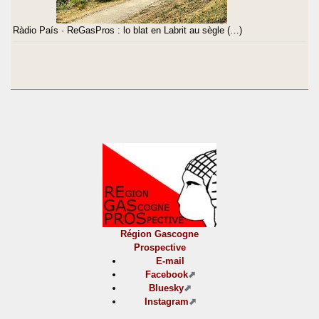
Ràdio País · ReGasPros : lo blat en Labrit au sègle (…)
Région Gascogne
Prospective
E-mail
Facebook
Bluesky
Instagram