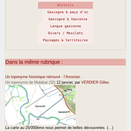
Histoire
Gascogne & pays d’oc
Gascogne & Vasconie
Langue gasconne
Divers / Mesclats
Paysages & territoires
Dans la même rubrique :
Un toponyme historique retrouvé : l’Arrostan.
Un toponyme de Malabat (32)
12 janvier
, par
VERDIER Gilles
La carte au 25/000ème nous permet de belles découvertes. (…)