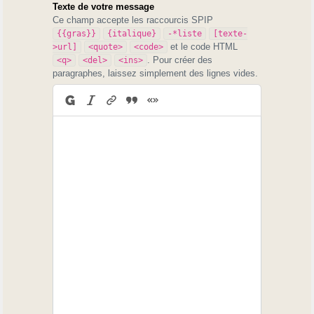
Texte de votre message
Ce champ accepte les raccourcis SPIP
{{gras}}
{italique}
-*liste
[texte-
et le code HTML
>url]
<quote>
<code>
. Pour créer des
<q>
<del>
<ins>
paragraphes, laissez simplement des lignes vides.