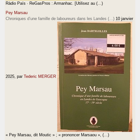
Ràdio País · ReGasPros : Armanhac. [Utilisez au (…)
Pey Marsau
Chroniques d’une famille de laboureurs dans les Landes (…)
10 janvier
2025
, par
Tederic MERGER
« Pey Marsau, dit Moutic » ; « prononcer Marsaou », (…)