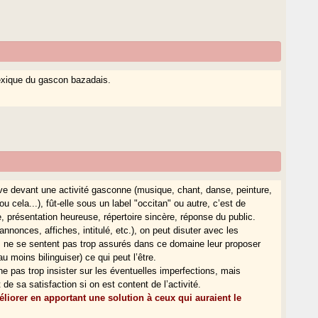
lexique du gascon bazadais.
uve devant une activité gasconne (musique, chant, danse, peinture,
 cela...), fût-elle sous un label "occitan" ou autre, c’est de
 présentation heureuse, répertoire sincère, réponse du public.
(annonces, affiches, intitulé, etc.), on peut disuter avec les
’ils ne se sentent pas trop assurés dans ce domaine leur proposer
 moins bilinguiser) ce qui peut l’être.
 ne pas trop insister sur les éventuelles imperfections, mais
 de sa satisfaction si on est content de l’activité.
éliorer en apportant une solution à ceux qui auraient le