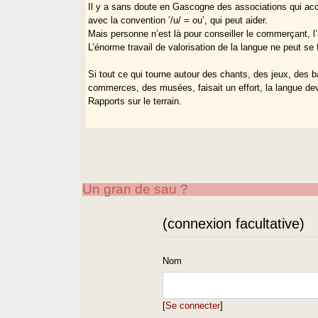
Il y a sans doute en Gascogne des associations qui accep
avec la convention ’/u/ = ou’, qui peut aider.
Mais personne n’est là pour conseiller le commerçant, l’ar
L’énorme travail de valorisation de la langue ne peut se 
Si tout ce qui tourne autour des chants, des jeux, des b
commerces, des musées, faisait un effort, la langue devi
Rapports sur le terrain.
Un gran de sau ?
(connexion facultative)
Nom
[
Se connecter
]