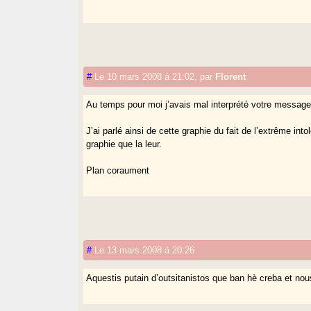
#
Le 10 mars 2008 à 21:02
,
par
Florent
Au temps pour moi j’avais mal interprété votre message
J’ai parlé ainsi de cette graphie du fait de l’extrême in
graphie que la leur.
Plan coraument
#
Le 13 mars 2008 à 20:26
Aquestis putain d’outsitanistos que ban hè creba et nou