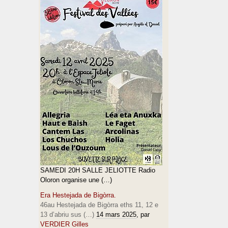
SAMEDI 20H SALLE JELIOTTE Radio
Oloron organise une (…)
Era Hestejada de Bigòrra.
46au Hestejada de Bigòrra eths 11, 12 e
13 d’abriu sus (…)
14 mars 2025
, par
VERDIER Gilles