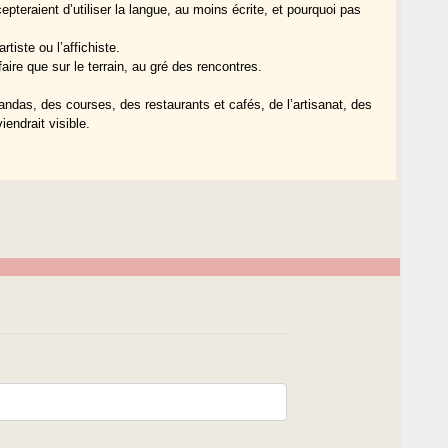
teraient d’utiliser la langue, au moins écrite, et pourquoi pas
tiste ou l’affichiste.
faire que sur le terrain, au gré des rencontres.
andas, des courses, des restaurants et cafés, de l’artisanat, des
endrait visible.