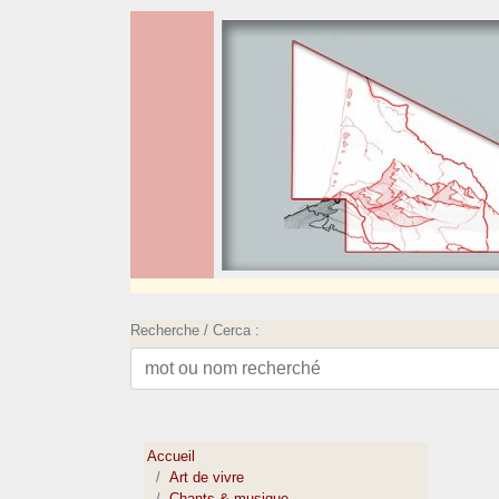
Recherche / Cerca :
Accueil
Art de vivre
Chants & musique