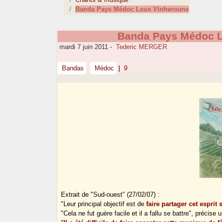
Banda Pays Médoc Lous Vinherouns
Banda Pays Médoc L
mardi 7 juin 2011
-
Tederic MERGER
Bandas
Médoc
|
9
Extrait de "Sud-ouest" (27/02/07) :
"Leur principal objectif est de
faire partager cet esprit
"Cela ne fut guère facile et il a fallu se battre", précise