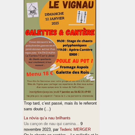
Trop tard, c’est passé, mais ils le referont
sans doute (…)
La nòvia qu’a nau brilhants
Ua cançon de nau qui camina...
9
novembre 2023
, par
Tederic MERGER