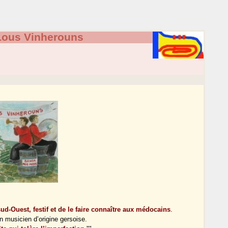
ous Vinherouns
 sud-Ouest, festif et de le faire connaître aux médocains
.
 un musicien d’origine gersoise.