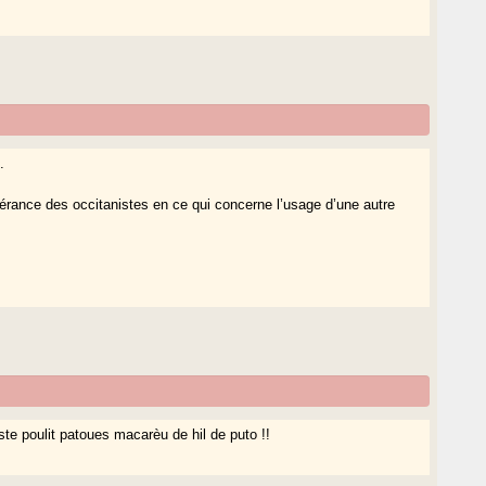
.
tolérance des occitanistes en ce qui concerne l’usage d’une autre
ste poulit patoues macarèu de hil de puto !!