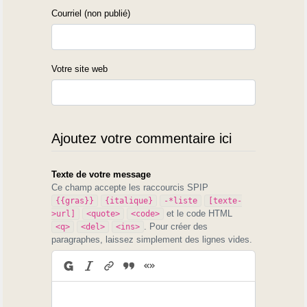
Courriel (non publié)
Votre site web
Ajoutez votre commentaire ici
Texte de votre message
Ce champ accepte les raccourcis SPIP
{{gras}}
{italique}
-*liste
[texte-
et le code HTML
>url]
<quote>
<code>
. Pour créer des
<q>
<del>
<ins>
paragraphes, laissez simplement des lignes vides.