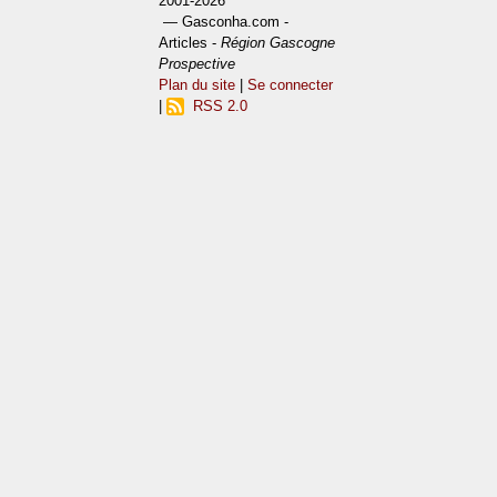
2001-2026
— Gasconha.com -
Articles -
Région Gascogne
Prospective
Plan du site
|
Se connecter
|
RSS 2.0