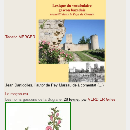
Tederic MERGER
Jean Dartigolles, l’autor de Pey Marsau dejà comentat (…)
Lo ronçabueu.
Les noms gascons de la Bugrane.
28 février
, par
VERDIER Gilles