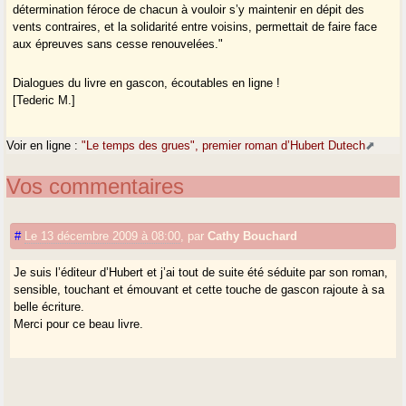
détermination féroce de chacun à vouloir s’y maintenir en dépit des
vents contraires, et la solidarité entre voisins, permettait de faire face
aux épreuves sans cesse renouvelées."
Dialogues du livre en gascon, écoutables en ligne !
[Tederic M.]
Voir en ligne :
"Le temps des grues", premier roman d’Hubert Dutech
Vos commentaires
#
Le 13 décembre 2009 à 08:00
,
par
Cathy Bouchard
Je suis l’éditeur d’Hubert et j’ai tout de suite été séduite par son roman,
sensible, touchant et émouvant et cette touche de gascon rajoute à sa
belle écriture.
Merci pour ce beau livre.