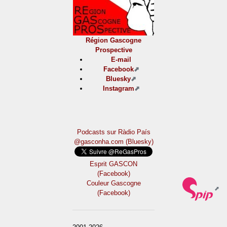
Région Gascogne
Prospective
E-mail
Facebook
Bluesky
Instagram
Podcasts sur Ràdio País
@gasconha.com (Bluesky)
Esprit GASCON
(Facebook)
Couleur Gascogne
(Facebook)