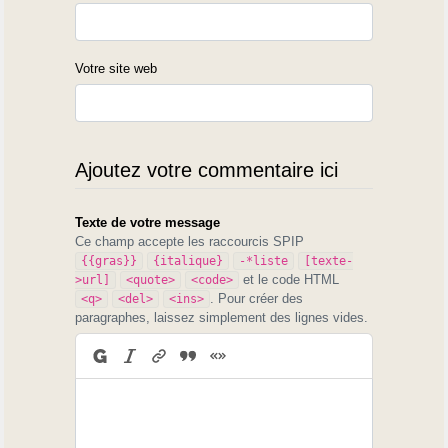
Votre site web
Ajoutez votre commentaire ici
Texte de votre message
Ce champ accepte les raccourcis SPIP
{{gras}}
{italique}
-*liste
[texte-
et le code HTML
>url]
<quote>
<code>
. Pour créer des
<q>
<del>
<ins>
paragraphes, laissez simplement des lignes vides.