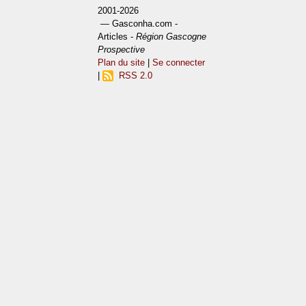
2001-2026
— Gasconha.com -
Articles -
Région Gascogne
Prospective
Plan du site
|
Se connecter
|
RSS 2.0