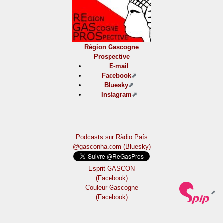
Région Gascogne
Prospective
E-mail
Facebook
Bluesky
Instagram
Podcasts sur Ràdio País
@gasconha.com (Bluesky)
Esprit GASCON
(Facebook)
Couleur Gascogne
(Facebook)