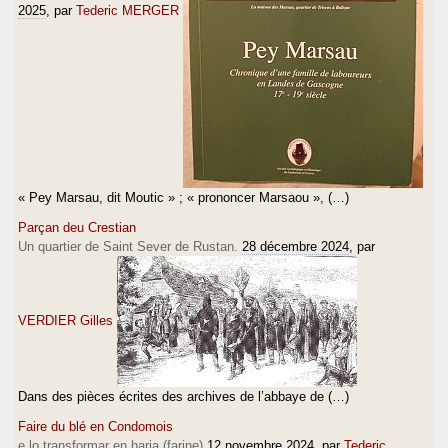
2025
, par
Tederic MERGER
« Pey Marsau, dit Moutic » ; « prononcer Marsaou », (…)
Parçan deu Crestian
Un quartier de Saint Sever de Rustan.
28 décembre 2024
, par
VERDIER Gilles
Dans des pièces écrites des archives de l’abbaye de (…)
Faire du blé en Condomois
e lo transformar en haria (farine)
12 novembre 2024
, par
Tederic