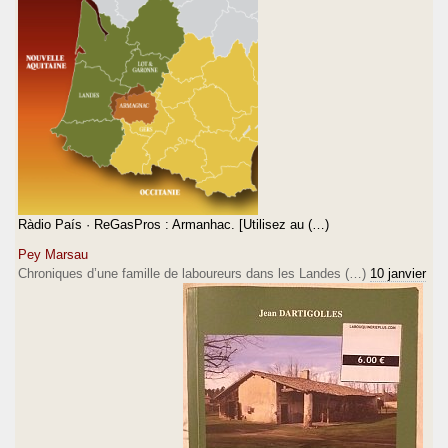
Ràdio País · ReGasPros : Armanhac. [Utilisez au (…)
Pey Marsau
Chroniques d’une famille de laboureurs dans les Landes (…)
10 janvier