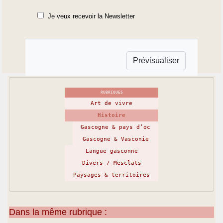
Je veux recevoir la Newsletter
RUBRIQUES
Art de vivre
Histoire
Gascogne & pays d’oc
Gascogne & Vasconie
Langue gasconne
Divers / Mesclats
Paysages & territoires
Dans la même rubrique :