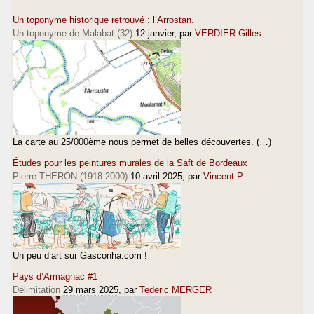
Un toponyme historique retrouvé : l’Arrostan.
Un toponyme de Malabat (32)
12 janvier
, par
VERDIER Gilles
La carte au 25/000ème nous permet de belles découvertes. (…)
Études pour les peintures murales de la Saft de Bordeaux
Pierre THERON (1918-2000)
10 avril 2025
, par
Vincent P.
Un peu d’art sur Gasconha.com !
Pays d’Armagnac #1
Délimitation
29 mars 2025
, par
Tederic MERGER