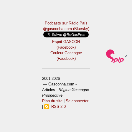
Podcasts sur Ràdio País
@gasconha.com (Bluesky)
Esprit GASCON
(Facebook)
Couleur Gascogne
(Facebook)
2001-2026
— Gasconha.com -
Articles -
Région Gascogne
Prospective
Plan du site
|
Se connecter
|
RSS 2.0