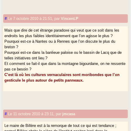
#
Le 7 octobre 2010 à 21:51
,
par
Vincent.P
Mais que dire de cet étrange paradoxe qui veut que ce soit dans les
endroits les plus faibles identitairement que l’on agisse le plus ?
Pourquoi est-ce à Nantes ou à Rennes que l’on discute le plus du
breton ?
Pourquoi est-ce dans la banlieue paloise ou le bassin de Lacq que de
telles initiatives ont lieu ?
Et comment se fait-il que dans la montagne bigourdane, on ne ressente
pas ce besoin ?
C’est là où les cultures vernaculaires sont moribondes que l’on
gesticule le plus autour de petits panneaux.
#
Le 11 octobre 2010 à 23:11
,
par
jmcasa
Le maire de Billère est à la remorque de tout ce qui est tendance ;