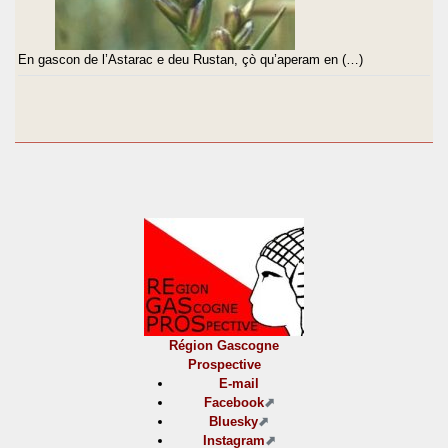
En gascon de l’Astarac e deu Rustan, çò qu’aperam en (…)
Région Gascogne
Prospective
E-mail
Facebook
Bluesky
Instagram