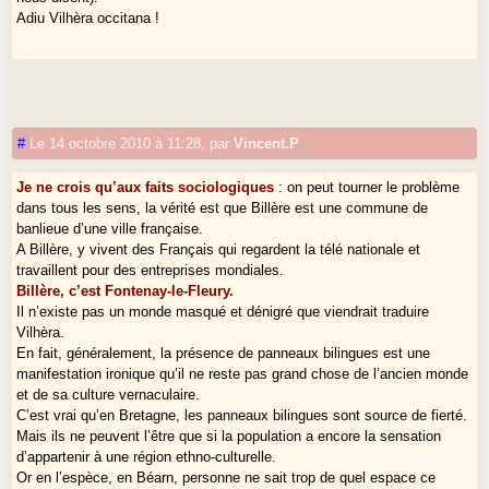
Adiu Vilhèra occitana !
#
Le 14 octobre 2010 à 11:28
,
par
Vincent.P
Je ne crois qu’aux faits sociologiques
: on peut tourner le problème
dans tous les sens, la vérité est que Billère est une commune de
banlieue d’une ville française.
A Billère, y vivent des Français qui regardent la télé nationale et
travaillent pour des entreprises mondiales.
Billère, c’est Fontenay-le-Fleury.
Il n’existe pas un monde masqué et dénigré que viendrait traduire
Vilhèra.
En fait, généralement, la présence de panneaux bilingues est une
manifestation ironique qu’il ne reste pas grand chose de l’ancien monde
et de sa culture vernaculaire.
C’est vrai qu’en Bretagne, les panneaux bilingues sont source de fierté.
Mais ils ne peuvent l’être que si la population a encore la sensation
d’appartenir à une région ethno-culturelle.
Or en l’espèce, en Béarn, personne ne sait trop de quel espace ce