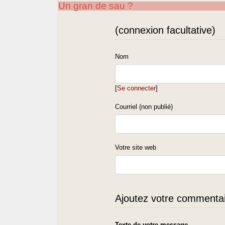
Un gran de sau ?
(connexion facultative)
Nom
[
Se connecter
]
Courriel (non publié)
Votre site web
Ajoutez votre commentair
Texte de votre message