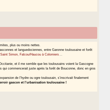
limites, plus ou moins nettes.
asconnes et languedociennes, entre Garonne toulousaine et forêt
aint Simon, Falcou/Haucou à Colomiers
...
’Occitanie, et il me semble que les toulousains voient la Gascogne
s qui commencerait juste après la forêt de Bouconne, donc en gros
xpansion de l’hydre ou ogre toulousain, s’inscrivait finalement
erroir gascon et l’urbanisation toulousaine !