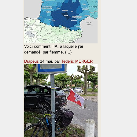
Voici comment l’IA, à laquelle j’ai
demandé, par flemme, (…)
Drapèus
14 mai
, par
Tederic MERGER