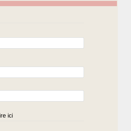
e ici