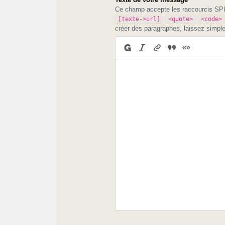
Ce champ accepte les raccourcis S
[texte->url]
<quote>
<code>
créer des paragraphes, laissez simpl