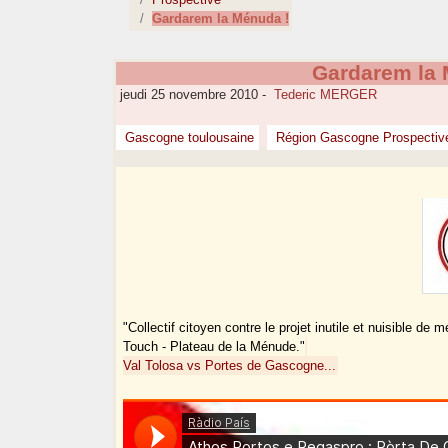
Gardarem la Ménuda !
Gardarem la 
jeudi 25 novembre 2010
-
Tederic MERGER
Gascogne toulousaine
Région Gascogne Prospectiv
"Collectif citoyen contre le projet inutile et nuisible 
Touch - Plateau de la Ménude."
Val Tolosa vs Portes de Gascogne...