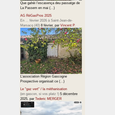
Que gahèi l’escasença deu passatge de
La Passem en mai (…)
AG RéGasPros 2025
En ... février 2026 à Saint-Jean-de-
Marsacq (40)
8 février
, par
Vincent P.
L’association Région Gascogne
Prospective organisait ce (…)
Le "gaz vert" / la méthanisation
(en gascon, si vos platz !)
5 décembre
2025
, par
Tederic MERGER