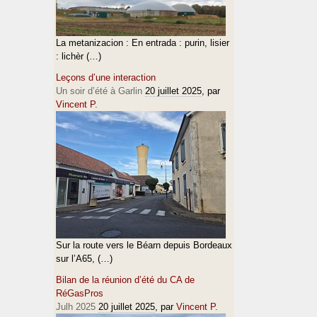
La metanizacion : En entrada : purin, lisier
: lichèr (…)
Leçons d’une interaction
Un soir d’été à Garlin
20 juillet 2025
, par
Vincent P.
Sur la route vers le Béarn depuis Bordeaux
sur l’A65, (…)
Bilan de la réunion d’été du CA de
RéGasPros
Julh 2025
20 juillet 2025
, par
Vincent P.