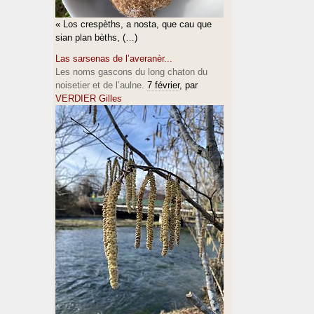
« Los crespèths, a nosta, que cau que
sian plan bèths, (…)
Las sarsenas de l’averanèr...
Les noms gascons du long chaton du
noisetier et de l’aulne.
7 février
, par
VERDIER Gilles