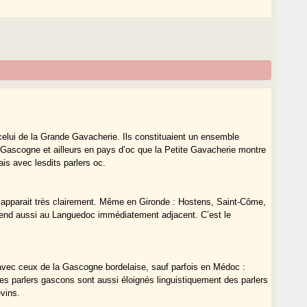
 celui de la Grande Gavacherie. Ils constituaient un ensemble
Gascogne et ailleurs en pays d’oc que la Petite Gavacherie montre
ais avec lesdits parlers oc.
 apparait très clairement. Même en Gironde : Hostens, Saint-Côme,
s’étend aussi au Languedoc immédiatement adjacent. C’est le
 avec ceux de la Gascogne bordelaise, sauf parfois en Médoc :
s parlers gascons sont aussi éloignés linguistiquement des parlers
evins.