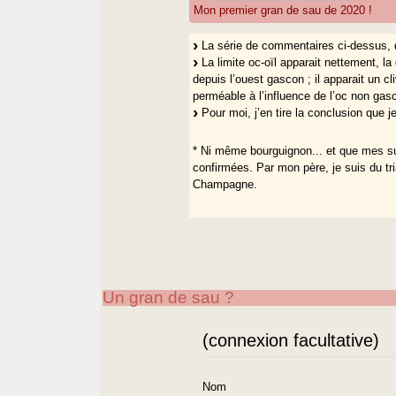
Mon premier gran de sau de 2020 !
La série de commentaires ci-dessus, q
La limite oc-oïl apparait nettement, 
depuis l’ouest gascon ; il apparait un c
perméable à l’influence de l’oc non gasc
Pour moi, j’en tire la conclusion que je
* Ni même bourguignon... et que mes sup
confirmées. Par mon père, je suis du tr
Champagne.
Un gran de sau ?
(connexion facultative)
Nom