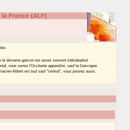
e la France (ALF)
ités.
e le domaine gascon est assez souvent individualisé.
tal, vous verrez l’Occitanie apparaître, sauf la Gascogne.
macien Alibert est tout sauf "central", vous pouvez aussi.