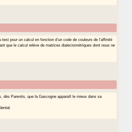
-test pour un calcul en fonction d’un code de couleurs de l’affinité
hant que le calcul relève de matrices dialectométriques dont nous ne
ais, dès Parentis, que la Gascogne apparaît le mieux dans sa
dental.