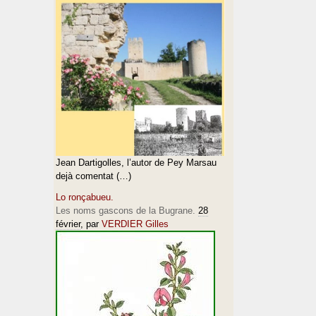
Jean Dartigolles, l’autor de Pey Marsau
dejà comentat (…)
Lo ronçabueu.
Les noms gascons de la Bugrane.
28
février
, par
VERDIER Gilles