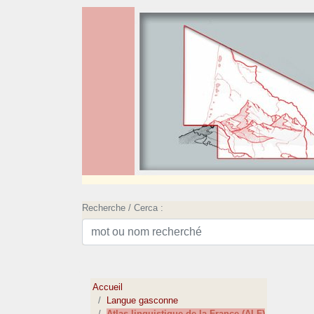
Recherche / Cerca :
Accueil
Langue gasconne
Atlas linguistique de la France (ALF)