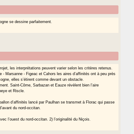
cogne se dessine parfaitement.
et, les interprétations peuvent varier selon les critères retenus.
 - Marsanne - Figeac et Cahors les aires d’affinités ont à peu près
gne, elles s’étirent comme devant un obstacle.
ent. Saint-Côme, Sarbazan et Eauze révèlent bien l’aire
beye et Riscle.
 ballon d’affinités lancé par Paulhan se transmet à Florac qui passe
d’avant du nord-occitan.
ec l’ouest du nord-occitan. 2) l’originalité du Niçois.