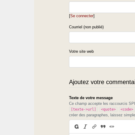
[
Se connecter
]
Courriel (non publié)
Votre site web
Ajoutez votre commentair
Texte de votre message
Ce champ accepte les raccourcis S
[texte->url]
<quote>
<code>
créer des paragraphes, laissez simpl