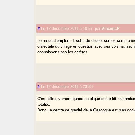
#
Le 12 décembre 2011 à 10:57
,
par
Vincent.P
Le mode d’emploi ? Il suffit de cliquer sur les communes
dialectale du village en question avec ses voisins, sac
connaissons pas les critères.
#
Le 12 décembre 2011 à 23:53
C’est effectivement quand on clique sur le littoral land
totalité.
Donc, le centre de gravité de la Gascogne est bien occi