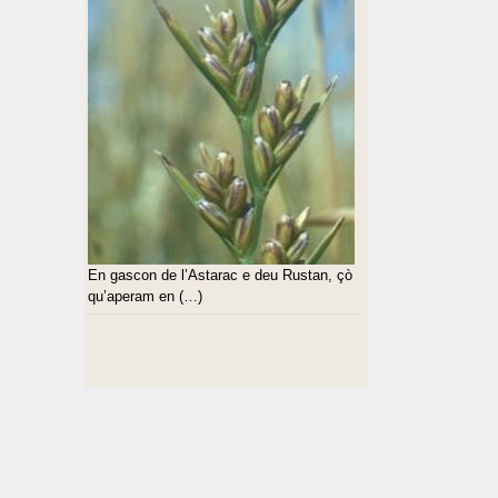
En gascon de l’Astarac e deu Rustan, çò
qu’aperam en (…)