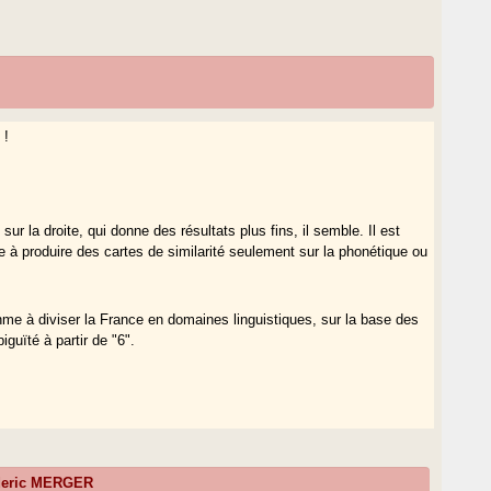
 !
 la droite, qui donne des résultats plus fins, il semble. Il est
 à produire des cartes de similarité seulement sur la phonétique ou
thme à diviser la France en domaines linguistiques, sur la base des
uïté à partir de "6".
deric MERGER