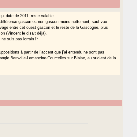
ui date de 2011, reste valable.
la différence gascon-oc non gascon moins nettement, sauf vue
livage entre cet ouest gascon et le reste de la Gascogne, plus
on (Vincent le disait déjà).
 ne suis pas lorrain !*
positions à partir de l’accent que j’ai entendu ne sont pas
iangle Baroville-Lamancine-Courcelles sur Blaise, au sud-est de la