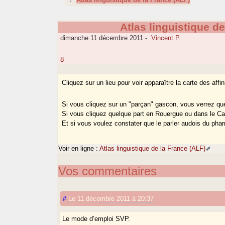
Atlas linguistique d
dimanche 11 décembre 2011
-
Vincent P.
8
Cliquez sur un lieu pour voir apparaître la carte des affin
Si vous cliquez sur un "parçan" gascon, vous verrez qu
Si vous cliquez quelque part en Rouergue ou dans le Can
Et si vous voulez constater que le parler audois du phar
Voir en ligne :
Atlas linguistique de la France (ALF)
Vos commentaires
#
Le 11 décembre 2011 à 20:37
Le mode d’emploi SVP.