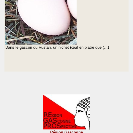
Dans le gascon du Rustan, un nichet (œuf en plâtre que (…)
Région Gascogne