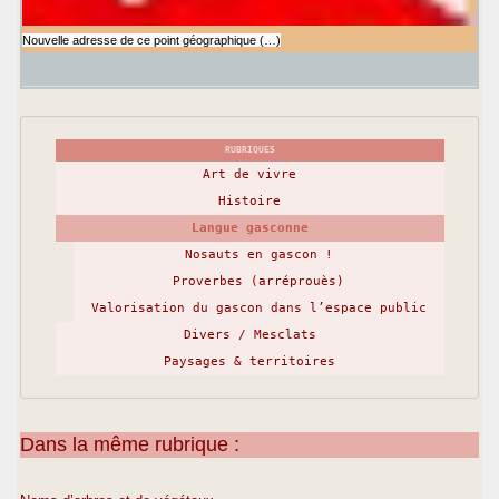
Nouvelle adresse de ce point géographique (…)
RUBRIQUES
Art de vivre
Histoire
Langue gasconne
Nosauts en gascon !
Proverbes (arréprouès)
Valorisation du gascon dans l’espace public
Divers / Mesclats
Paysages & territoires
Dans la même rubrique :