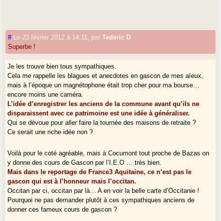
#
Le 23 février 2012 à 14:11
,
par
Tederic D
Superbe !
Je les trouve bien tous sympathiques.
Cela me rappelle les blagues et anecdotes en gascon de mes aïeux,
mais à l’époque un magnétophone était trop cher pour ma bourse…
encore moins une caméra.
L’idée d’enregistrer les anciens de la commune avant qu’ils ne
disparaissent avec ce patrimoine est une idée à généraliser.
Qui se dévoue pour aller faire la tournée des maisons de retraite ?
Ce serait une riche idée non ?
Voilà pour le coté agréable, mais à Cocumont tout proche de Bazas on
y donne des cours de Gascon par l’I.E.O … très bien.
Mais dans le reportage de France3 Aquitaine, ce n’est pas le
gascon qui est à l’honneur mais l’occitan.
Occitan par ci, occitan par là… A en voir la belle carte d’Occitanie !
Pourquoi ne pas demander plutôt à ces sympathiques anciens de
donner ces fameux cours de gascon ?