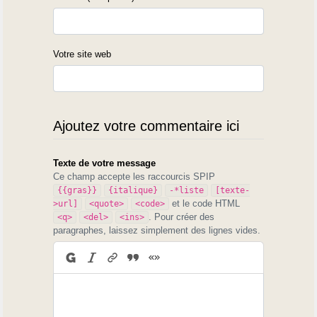
Votre site web
Ajoutez votre commentaire ici
Texte de votre message
Ce champ accepte les raccourcis SPIP
{{gras}}
{italique}
-*liste
[texte-
et le code HTML
>url]
<quote>
<code>
. Pour créer des
<q>
<del>
<ins>
paragraphes, laissez simplement des lignes vides.