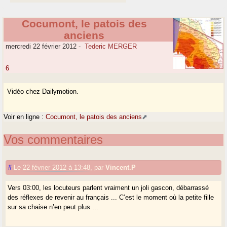
Cocumont, le patois des
anciens
mercredi 22 février 2012
-
Tederic MERGER
6
Vidéo chez Dailymotion.
Voir en ligne :
Cocumont, le patois des anciens
Vos commentaires
#
Le 22 février 2012 à 13:48
,
par
Vincent.P
Vers 03:00, les locuteurs parlent vraiment un joli gascon, débarrassé
des réflexes de revenir au français ... C’est le moment où la petite fille
sur sa chaise n’en peut plus ...