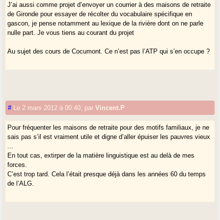
J’ai aussi comme projet d’envoyer un courrier à des maisons de retraite
de Gironde pour essayer de récolter du vocabulaire spécifique en
gascon, je pense notamment au lexique de la rivière dont on ne parle
nulle part. Je vous tiens au courant du projet
Au sujet des cours de Cocumont. Ce n’est pas l’ATP qui s’en occupe ?
#
Le 2 mars 2012 à 00:40
,
par
Vincent.P
Pour fréquenter les maisons de retraite pour des motifs familiaux, je ne
sais pas s’il est vraiment utile et digne d’aller épuiser les pauvres vieux
...
En tout cas, extirper de la matière linguistique est au delà de mes
forces.
C’est trop tard. Cela l’était presque déjà dans les années 60 du temps
de l’ALG.