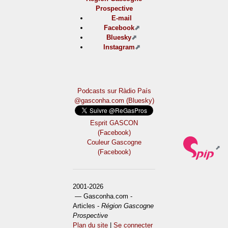
Prospective
E-mail
Facebook
Bluesky
Instagram
Podcasts sur Ràdio País
@gasconha.com (Bluesky)
Esprit GASCON
(Facebook)
Couleur Gascogne
(Facebook)
2001-2026
— Gasconha.com -
Articles -
Région Gascogne
Prospective
Plan du site
|
Se connecter