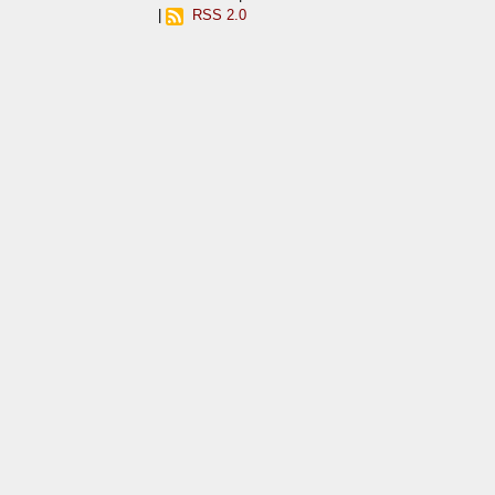
|
RSS 2.0