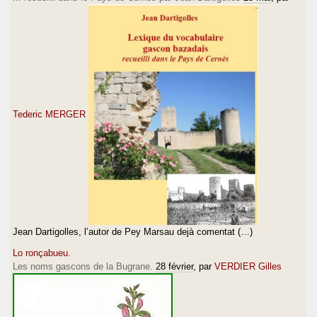
Tederic MERGER
Jean Dartigolles, l’autor de Pey Marsau dejà comentat (…)
Lo ronçabueu.
Les noms gascons de la Bugrane.
28 février
, par
VERDIER Gilles