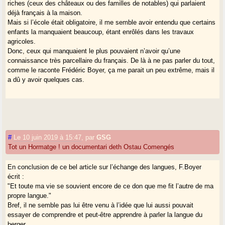
riches (ceux des châteaux ou des familles de notables) qui parlaient
déjà français à la maison.
Mais si l’école était obligatoire, il me semble avoir entendu que certains
enfants la manquaient beaucoup, étant enrôlés dans les travaux
agricoles.
Donc, ceux qui manquaient le plus pouvaient n’avoir qu’une
connaissance très parcellaire du français. De là à ne pas parler du tout,
comme le raconte Frédéric Boyer, ça me parait un peu extrême, mais il
a dû y avoir quelques cas.
#
Le 10 juin 2019 à 15:47
,
par
GSG
Tot un Hormatge ! un documentari deth Ostau Comengés
En conclusion de ce bel article sur l’échange des langues, F.Boyer
écrit :
"Et toute ma vie se souvient encore de ce don que me fit l’autre de ma
propre langue."
Bref, il ne semble pas lui être venu à l’idée que lui aussi pouvait
essayer de comprendre et peut-être apprendre à parler la langue du
berger...