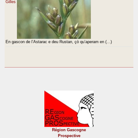
Gilles
En gascon de l’Astarac e deu Rustan, çò qu’aperam en (…)
Région Gascogne
Prospective