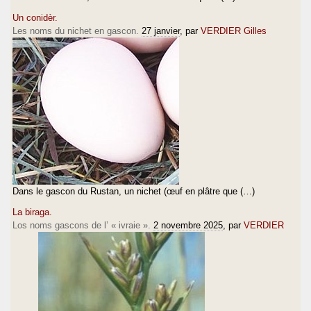
Un conidèr.
Les noms du nichet en gascon.
27 janvier
, par
VERDIER Gilles
Dans le gascon du Rustan, un nichet (œuf en plâtre que (…)
La biraga.
Los noms gascons de l’ « ivraie ».
2 novembre 2025
, par
VERDIER