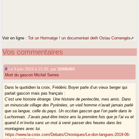
Voir en ligne :
Tot un Hormatge ! un documentari deth Ostau Comengés
Vos commentaires
#
Le 9 juin 2019 à 21:00
,
par
32406465
Mort du gascon Michel Serres
Dans le quotidien la croix, Frédéric Boyer parle d’un vieux berger qui
parlait gascon mais pas français :
C’est une histoire étrange. Une histoire de pentecôte, mes amis. Dans
un minuscule village des Pyrénées, un vieil homme n’avait jamais parlé
que sa langue, celle du pays. Un occitan gascon que l’on parle dans le
Luchonnais. J’avais peut-être treize ans la première fois que je l’ai vu et
quand il m’invita sans un mot à venir passer des heures dans les
montagnes avec lui.
https://www.la-croix.com/Debats/Chroniques/Le-don-langues-2019-06-