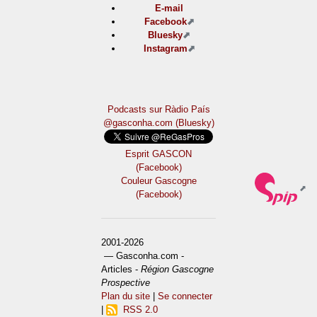
E-mail
Facebook
Bluesky
Instagram
Podcasts sur Ràdio País
@gasconha.com (Bluesky)
Esprit GASCON
(Facebook)
Couleur Gascogne
(Facebook)
2001-2026
— Gasconha.com -
Articles -
Région Gascogne
Prospective
Plan du site
|
Se connecter
|
RSS 2.0