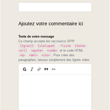
Ajoutez votre commentaire ici
Texte de votre message
Ce champ accepte les raccourcis SPIP
{{gras}}
{italique}
-*liste
[texte-
et le code HTML
>url]
<quote>
<code>
. Pour créer des
<q>
<del>
<ins>
paragraphes, laissez simplement des lignes vides.