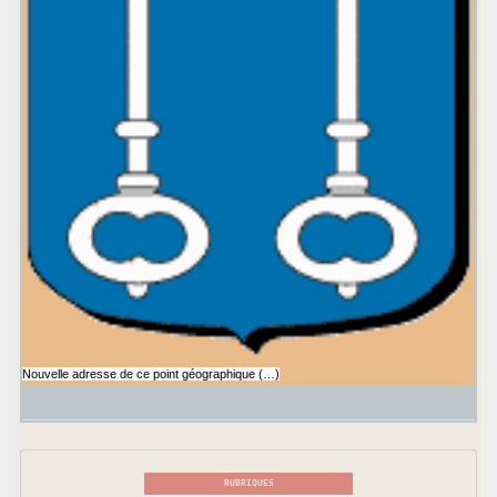
Nouvelle adresse de ce point géographique (…)
RUBRIQUES