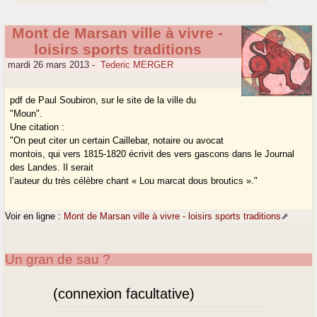
Mont de Marsan ville à vivre -
loisirs sports traditions
mardi 26 mars 2013
-
Tederic MERGER
pdf de Paul Soubiron, sur le site de la ville du
"Moun".
Une citation :
"On peut citer un certain Caillebar, notaire ou avocat
montois, qui vers 1815-1820 écrivit des vers gascons dans le Journal
des Landes. Il serait
l’auteur du très célèbre chant « Lou marcat dous broutics »."
Voir en ligne :
Mont de Marsan ville à vivre - loisirs sports traditions
Un gran de sau ?
(connexion facultative)