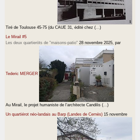
Tiré de Toulouse 45-75 (du CAUE 31, édité chez (…)
Le Mirail #5
Les deux quartieròts de "maisons-patio"
28 novembre 2025
, par
Tederic MERGER
Au Mirail, le projet humaniste de l’architecte Candilis (…)
Un quartiérot néo-landais au Barp (Landes de Cernès)
15 novembre