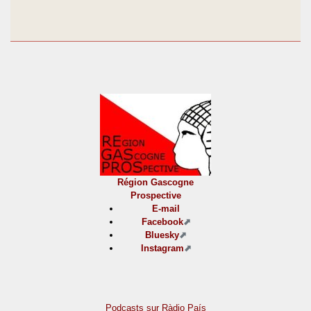
Région Gascogne
Prospective
E-mail
Facebook
Bluesky
Instagram
Podcasts sur Ràdio País