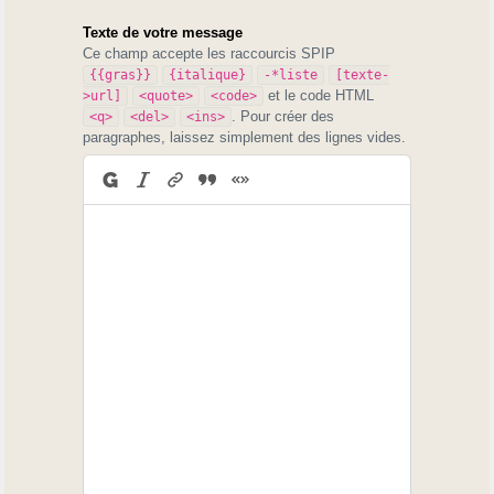
Texte de votre message
Ce champ accepte les raccourcis SPIP
{{gras}}
{italique}
-*liste
[texte-
et le code HTML
>url]
<quote>
<code>
. Pour créer des
<q>
<del>
<ins>
paragraphes, laissez simplement des lignes vides.