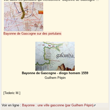
Bayonne de Gascogne sur des portulans
Bayonne de Gascogne - diogo homem 1559
Guilhem Pépin
[Tederic M.]
Voir en ligne :
Bayonne : une ville gasconne (par Guilhem Pépin)