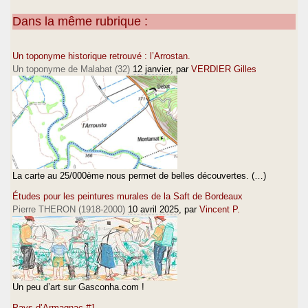
Dans la même rubrique :
Un toponyme historique retrouvé : l’Arrostan.
Un toponyme de Malabat (32)
12 janvier
, par
VERDIER Gilles
La carte au 25/000ème nous permet de belles découvertes. (…)
Études pour les peintures murales de la Saft de Bordeaux
Pierre THERON (1918-2000)
10 avril 2025
, par
Vincent P.
Un peu d’art sur Gasconha.com !
Pays d’Armagnac #1