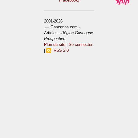
(Facebook)
2001-2026
— Gasconha.com -
Articles -
Région Gascogne
Prospective
Plan du site
|
Se connecter
|
RSS 2.0