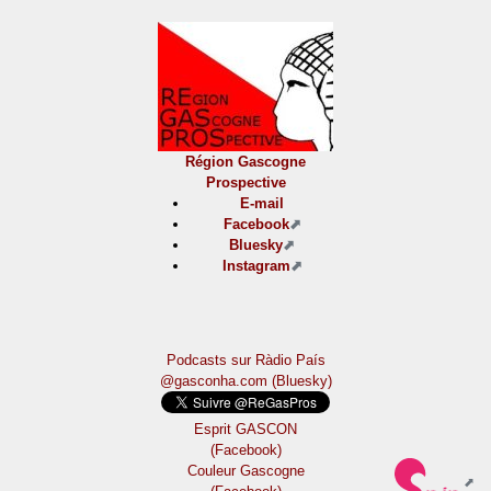
Région Gascogne
Prospective
E-mail
Facebook
Bluesky
Instagram
Podcasts sur Ràdio País
@gasconha.com (Bluesky)
Esprit GASCON
(Facebook)
Couleur Gascogne