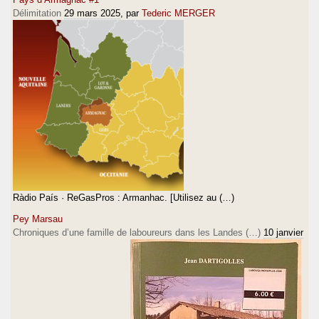
Délimitation
29 mars 2025
, par
Tederic MERGER
Ràdio País · ReGasPros : Armanhac. [Utilisez au (…)
Pey Marsau
Chroniques d’une famille de laboureurs dans les Landes (…)
10 janvier