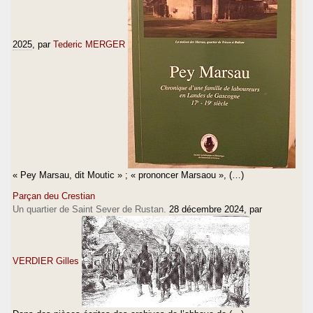
2025
, par
Tederic MERGER
« Pey Marsau, dit Moutic » ; « prononcer Marsaou », (…)
Parçan deu Crestian
Un quartier de Saint Sever de Rustan.
28 décembre 2024
, par
VERDIER Gilles