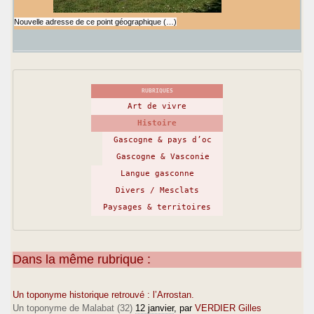
Nouvelle adresse de ce point géographique (…)
RUBRIQUES
Art de vivre
Histoire
Gascogne & pays d’oc
Gascogne & Vasconie
Langue gasconne
Divers / Mesclats
Paysages & territoires
Dans la même rubrique :
Un toponyme historique retrouvé : l’Arrostan.
Un toponyme de Malabat (32)
12 janvier
, par
VERDIER Gilles