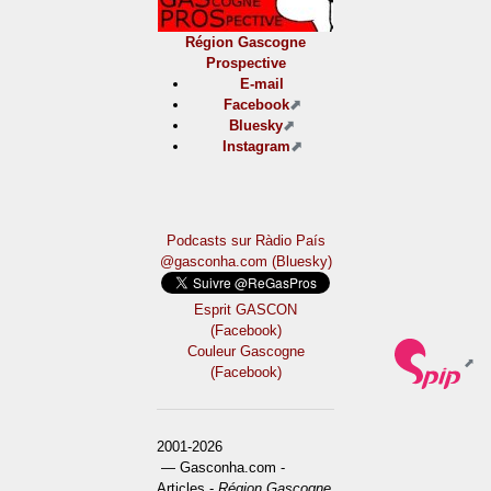
Région Gascogne
Prospective
E-mail
Facebook
Bluesky
Instagram
Podcasts sur Ràdio País
@gasconha.com (Bluesky)
Esprit GASCON
(Facebook)
Couleur Gascogne
(Facebook)
2001-2026
— Gasconha.com -
Articles -
Région Gascogne