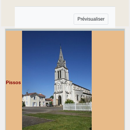
Pissos