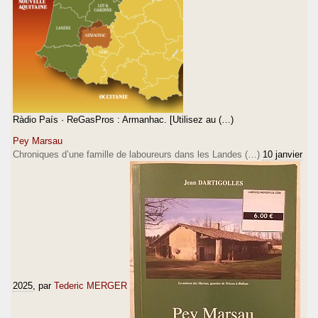
Ràdio País · ReGasPros : Armanhac. [Utilisez au (…)
Pey Marsau
Chroniques d’une famille de laboureurs dans les Landes (…)
10 janvier
2025
, par
Tederic MERGER