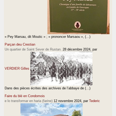
« Pey Marsau, dit Moutic » ; « prononcer Marsaou », (…)
Parçan deu Crestian
Un quartier de Saint Sever de Rustan.
28 décembre 2024
, par
VERDIER Gilles
Dans des pièces écrites des archives de l’abbaye de (…)
Faire du blé en Condomois
e lo transformar en haria (farine)
12 novembre 2024
, par
Tederic