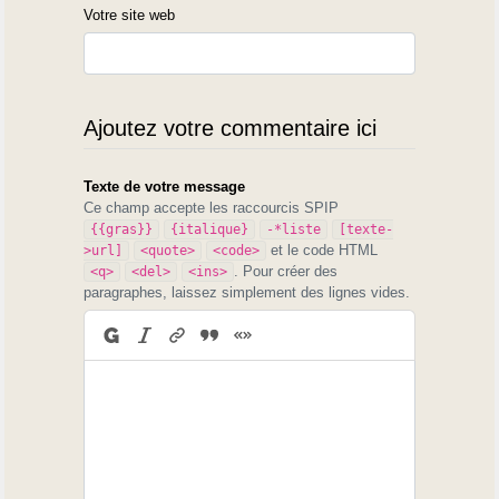
Votre site web
Ajoutez votre commentaire ici
Texte de votre message
Ce champ accepte les raccourcis SPIP
{{gras}}
{italique}
-*liste
[texte-
et le code HTML
>url]
<quote>
<code>
. Pour créer des
<q>
<del>
<ins>
paragraphes, laissez simplement des lignes vides.