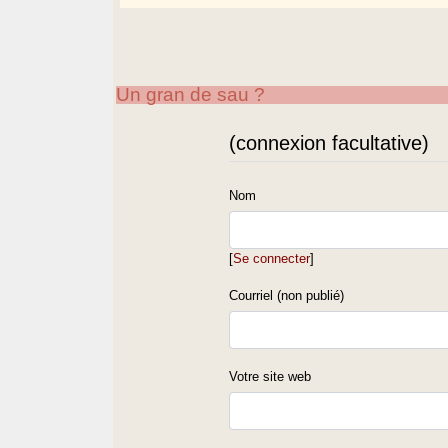
Un gran de sau ?
(connexion facultative)
Nom
[
Se connecter
]
Courriel (non publié)
Votre site web