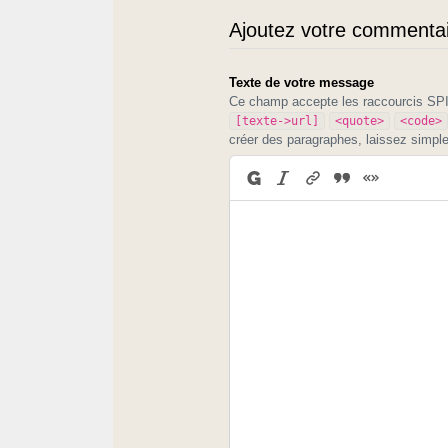
Ajoutez votre commentair
Texte de votre message
Ce champ accepte les raccourcis S
[texte->url]
<quote>
<code>
créer des paragraphes, laissez simpl