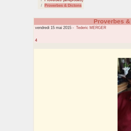
Proverbes & Dictons
Proverbes &
vendredi 15 mai 2015
-
Tederic MERGER
4