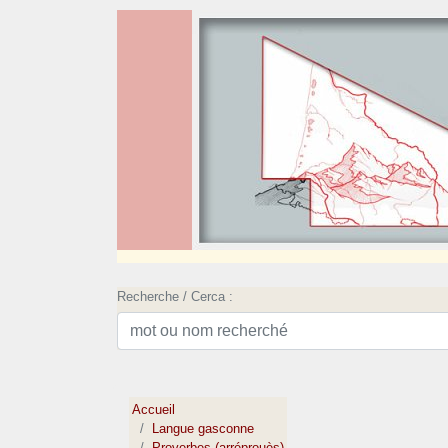
Recherche / Cerca :
Accueil
Langue gasconne
Proverbes (arréprouès)