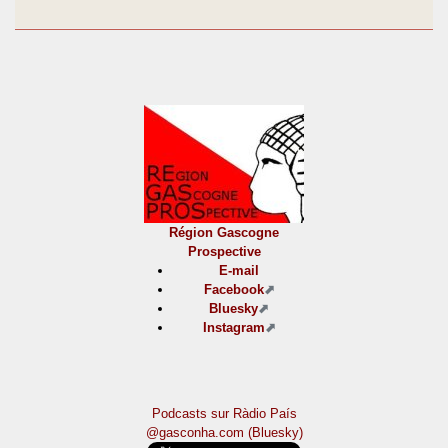
Région Gascogne
Prospective
E-mail
Facebook
Bluesky
Instagram
Podcasts sur Ràdio País
@gasconha.com (Bluesky)