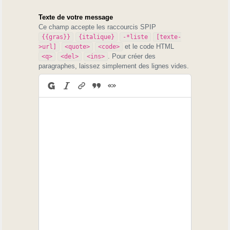
Texte de votre message
Ce champ accepte les raccourcis SPIP
{{gras}}
{italique}
-*liste
[texte-
et le code HTML
>url]
<quote>
<code>
. Pour créer des
<q>
<del>
<ins>
paragraphes, laissez simplement des lignes vides.