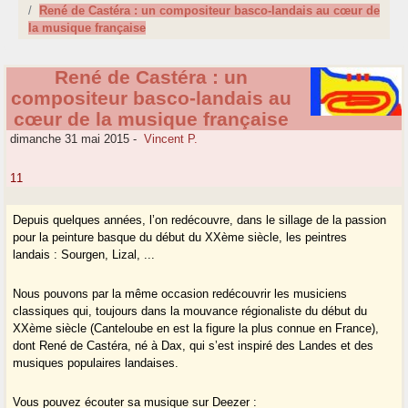
René de Castéra : un compositeur basco-landais au cœur de
la musique française
René de Castéra : un
compositeur basco-landais au
cœur de la musique française
dimanche 31 mai 2015
-
Vincent P.
11
Depuis quelques années, l’on redécouvre, dans le sillage de la passion
pour la peinture basque du début du XXème siècle, les peintres
landais : Sourgen, Lizal, ...
Nous pouvons par la même occasion redécouvrir les musiciens
classiques qui, toujours dans la mouvance régionaliste du début du
XXème siècle (Canteloube en est la figure la plus connue en France),
dont René de Castéra, né à Dax, qui s’est inspiré des Landes et des
musiques populaires landaises.
Vous pouvez écouter sa musique sur Deezer :