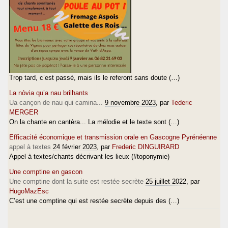
Trop tard, c’est passé, mais ils le referont sans doute (…)
La nòvia qu’a nau brilhants
Ua cançon de nau qui camina...
9 novembre 2023
, par
Tederic
MERGER
On la chante en cantèra... La mélodie et le texte sont (…)
Efficacité économique et transmission orale en Gascogne Pyrénéenne
appel à textes
24 février 2023
, par
Frederic DINGUIRARD
Appel à textes/chants décrivant les lieux (#toponymie)
Une comptine en gascon
Une comptine dont la suite est restée secrète
25 juillet 2022
, par
HugoMazEsc
C’est une comptine qui est restée secrète depuis des (…)