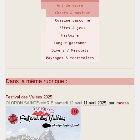
Art de vivre
Chants & musique
Cuisine gasconne
Fêtes & jeux
Histoire
Langue gasconne
Divers / Mesclats
Paysages & territoires
Dans la même rubrique :
Festival des Vallées 2025
OLORON SAINTE-MARIE samedi 12 avril
11 avril 2025
, par
jmcasa