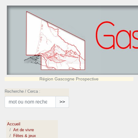
Région Gascogne Prospective
Recherche / Cerca :
>>
Accueil
Art de vivre
Fêtes & jeux