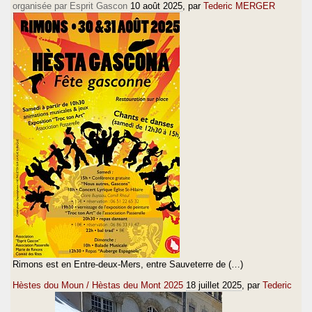
organisée par Esprit Gascon
10 août 2025
, par
Tederic MERGER
Rimons est en Entre-deux-Mers, entre Sauveterre de (…)
Hèstes dou Moun / Hèstas deu Mont 2025
18 juillet 2025
, par
Tederic