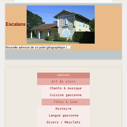
Escalans
Nouvelle adresse de ce point géographique (…)
RUBRIQUES
Art de vivre
Chants & musique
Cuisine gasconne
Fêtes & jeux
Histoire
Langue gasconne
Divers / Mesclats