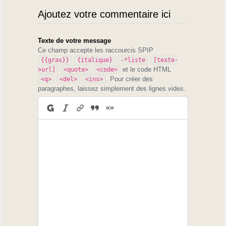
Ajoutez votre commentaire ici
Texte de votre message
Ce champ accepte les raccourcis SPIP
{{gras}}
{italique}
-*liste
[texte-
et le code HTML
>url]
<quote>
<code>
. Pour créer des
<q>
<del>
<ins>
paragraphes, laissez simplement des lignes vides.