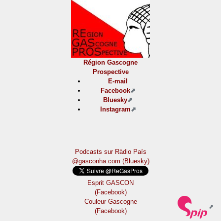
Région Gascogne
Prospective
E-mail
Facebook
Bluesky
Instagram
Podcasts sur Ràdio País
@gasconha.com (Bluesky)
Esprit GASCON
(Facebook)
Couleur Gascogne
(Facebook)