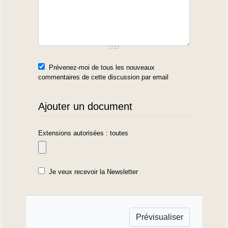
Prévenez-moi de tous les nouveaux
commentaires de cette discussion par email
Ajouter un document
Extensions autorisées : toutes
Je veux recevoir la Newsletter