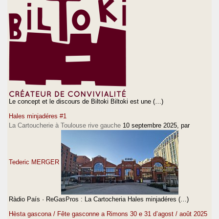
Le concept et le discours de Biltoki Biltoki est une (…)
Hales minjadéres #1
La Cartoucherie à Toulouse rive gauche
10 septembre 2025
, par
Tederic MERGER
Ràdio País · ReGasPros : La Cartocheria Hales minjadéres (…)
Hèsta gascona / Fête gasconne a Rimons 30 e 31 d’agost / août 2025