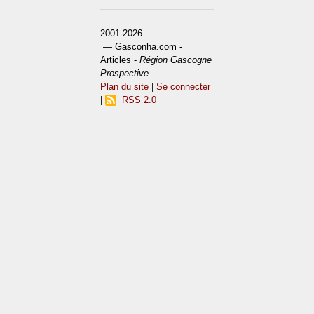
2001-2026
— Gasconha.com -
Articles -
Région Gascogne
Prospective
Plan du site
|
Se connecter
|
RSS 2.0