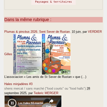
Paysages & territoires
Dans la même rubrique :
Plumas & pincèus 2026. Sent Sever de Rustan.
10 juin
, par
VERDIER
Gilles
L’associacion « Les amis de St Sever de Rustan » que (…)
Hales minjadéres #3
shens mercat / sans marché ("food courts" ou "food halls")
28
septembre 2025
, par
Tederic MERGER