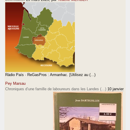
Ràdio País · ReGasPros : Armanhac. [Utilisez au (…)
Pey Marsau
Chroniques d’une famille de laboureurs dans les Landes (…)
10 janvier