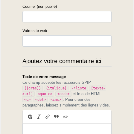
Courriel (non publié)
Votre site web
Ajoutez votre commentaire ici
Texte de votre message
Ce champ accepte les raccourcis SPIP
{{gras}}
{italique}
-*liste
[texte-
et le code HTML
>url]
<quote>
<code>
. Pour créer des
<q>
<del>
<ins>
paragraphes, laissez simplement des lignes vides.