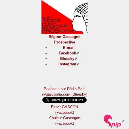
Région Gascogne
Prospective
E-mail
Facebook
Bluesky
Instagram
Podcasts sur Ràdio País
@gasconha.com (Bluesky)
Esprit GASCON
(Facebook)
Couleur Gascogne
(Facebook)