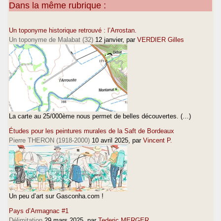
Dans la même rubrique :
Un toponyme historique retrouvé : l’Arrostan.
Un toponyme de Malabat (32)
12 janvier
, par
VERDIER Gilles
La carte au 25/000ème nous permet de belles découvertes. (…)
Études pour les peintures murales de la Saft de Bordeaux
Pierre THERON (1918-2000)
10 avril 2025
, par
Vincent P.
Un peu d’art sur Gasconha.com !
Pays d’Armagnac #1
Délimitation
29 mars 2025
, par
Tederic MERGER