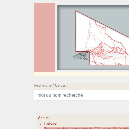
Recherche / Cerca :
Accueil
Histoire
Paysages des deux rives de Gélise au XVIIe siè