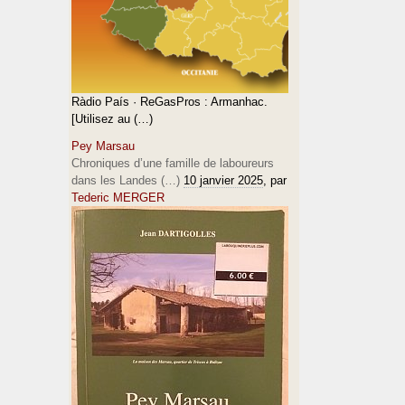
Ràdio País · ReGasPros : Armanhac.
[Utilisez au (…)
Pey Marsau
Chroniques d’une famille de laboureurs
dans les Landes (…)
10 janvier 2025
, par
Tederic MERGER