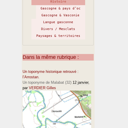
Histoire
Gascogne & pays d’oc
Gascogne & Vasconie
Langue gasconne
Divers / Mesclats
Paysages & territoires
Dans la même rubrique :
Un toponyme historique retrouvé :
l’Arrostan.
Un toponyme de Malabat (32)
12 janvier
,
par
VERDIER Gilles