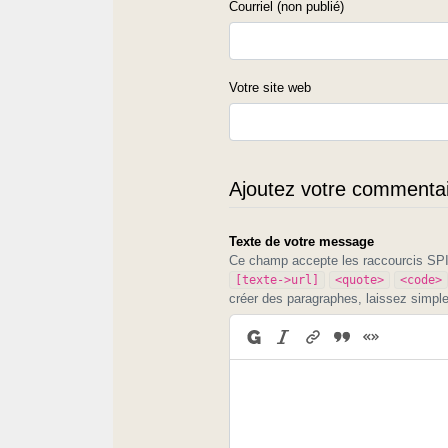
Courriel (non publié)
Votre site web
Ajoutez votre commentair
Texte de votre message
Ce champ accepte les raccourcis S
[texte->url]
<quote>
<code>
créer des paragraphes, laissez simpl