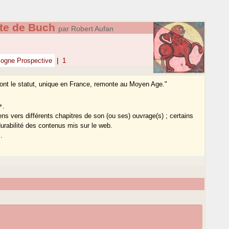
ste de Buch
par Robert Aufan
ogne Prospective
|
1
 dont le statut, unique en France, remonte au Moyen Age."
.
ens vers différents chapitres de son (ou ses) ouvrage(s) ; certains
durabilité des contenus mis sur le web.
.