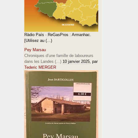
Ràdio País · ReGasPros : Armanhac.
[Utilisez au (…)
Pey Marsau
Chroniques d’une famille de laboureurs
dans les Landes (…)
10 janvier 2025
, par
Tederic MERGER