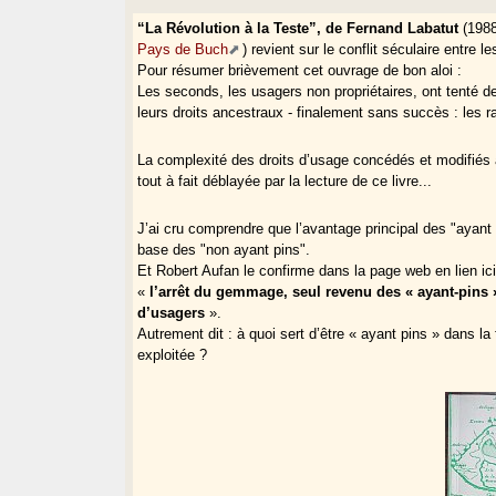
“La Révolution à la Teste”, de Fernand Labatut
(198
Pays de Buch
) revient sur le conflit séculaire entre 
Pour résumer brièvement cet ouvrage de bon aloi :
Les seconds, les usagers non propriétaires, ont tenté de
leurs droits ancestraux - finalement sans succès : les ra
La complexité des droits d’usage concédés et modifiés 
tout à fait déblayée par la lecture de ce livre...
J’ai cru comprendre que l’avantage principal des "ayant
base des "non ayant pins".
Et Robert Aufan le confirme dans la page web en lien ici
«
l’arrêt du gemmage, seul revenu des « ayant-pins »
d’usagers
».
Autrement dit : à quoi sert d’être « ayant pins » dans la
exploitée ?