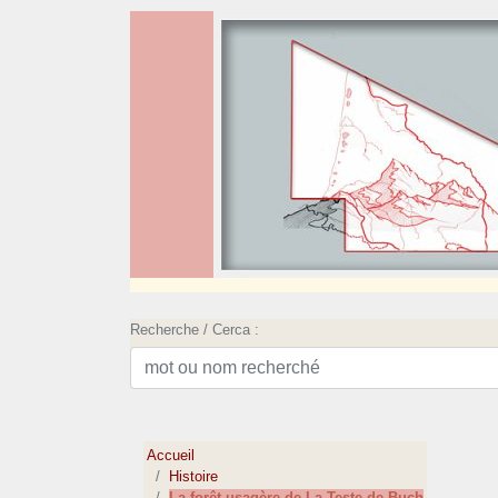
Recherche / Cerca :
Accueil
Histoire
La forêt usagère de La Teste de Buch