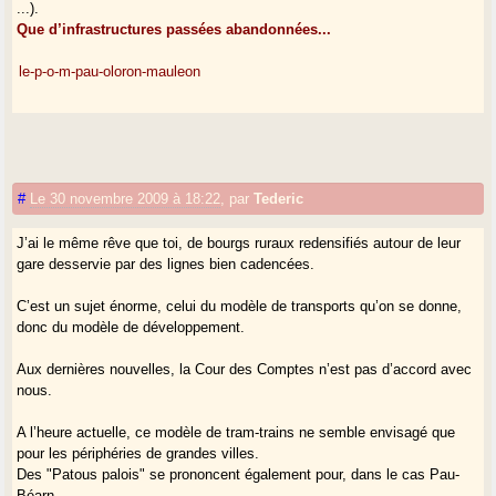
...).
Que d’infrastructures passées abandonnées...
le-p-o-m-pau-oloron-mauleon
#
Le 30 novembre 2009 à 18:22
,
par
Tederic
J’ai le même rêve que toi, de bourgs ruraux redensifiés autour de leur
gare desservie par des lignes bien cadencées.
C’est un sujet énorme, celui du modèle de transports qu’on se donne,
donc du modèle de développement.
Aux dernières nouvelles, la Cour des Comptes n’est pas d’accord avec
nous.
A l’heure actuelle, ce modèle de tram-trains ne semble envisagé que
pour les périphéries de grandes villes.
Des "Patous palois" se prononcent également pour, dans le cas Pau-
Béarn...