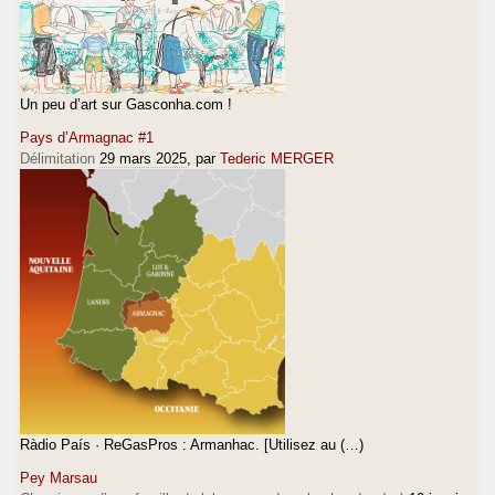
Un peu d’art sur Gasconha.com !
Pays d’Armagnac #1
Délimitation
29 mars 2025
, par
Tederic MERGER
Ràdio País · ReGasPros : Armanhac. [Utilisez au (…)
Pey Marsau