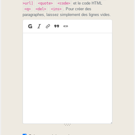
et le code HTML
>url]
<quote>
<code>
. Pour créer des
<q>
<del>
<ins>
paragraphes, laissez simplement des lignes vides.