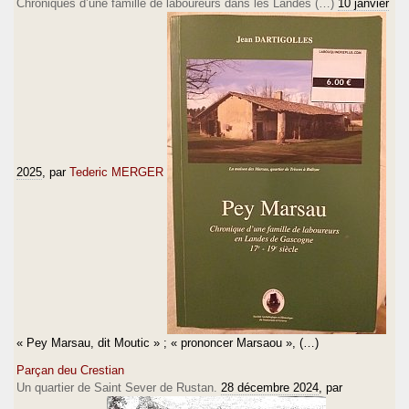
Chroniques d’une famille de laboureurs dans les Landes (…)
10 janvier
2025
, par
Tederic MERGER
« Pey Marsau, dit Moutic » ; « prononcer Marsaou », (…)
Parçan deu Crestian
Un quartier de Saint Sever de Rustan.
28 décembre 2024
, par