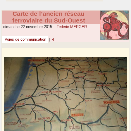
Carte de l’ancien réseau
ferroviaire du Sud-Ouest
dimanche 22 novembre 2015
-
Tederic MERGER
Voies de communication
|
4