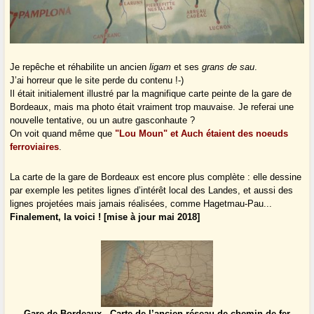
Je repêche et réhabilite un ancien
ligam
et ses
grans de sau
.
J’ai horreur que le site perde du contenu !-)
Il était initialement illustré par la magnifique carte peinte de la gare de
Bordeaux, mais ma photo était vraiment trop mauvaise. Je referai une
nouvelle tentative, ou un autre gasconhaute ?
On voit quand même que
"Lou Moun" et Auch étaient des noeuds
ferroviaires
.
La carte de la gare de Bordeaux est encore plus complète : elle dessine
par exemple les petites lignes d’intérêt local des Landes, et aussi des
lignes projetées mais jamais réalisées, comme Hagetmau-Pau...
Finalement, la voici ! [mise à jour mai 2018]
Gare de Bordeaux - Carte de l’ancien réseau de chemin de fer