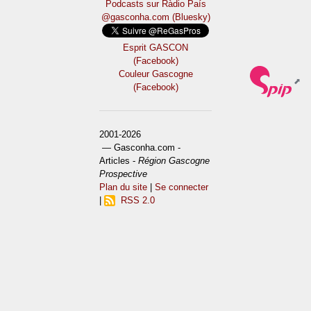
Podcasts sur Ràdio País
@gasconha.com (Bluesky)
Esprit GASCON
(Facebook)
Couleur Gascogne
(Facebook)
2001-2026
— Gasconha.com -
Articles -
Région Gascogne
Prospective
Plan du site
|
Se connecter
|
RSS 2.0