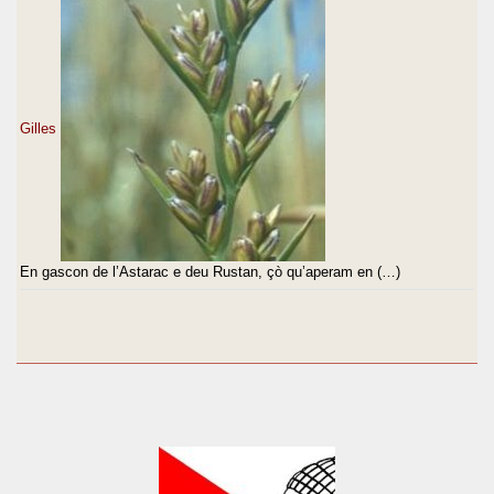
Gilles
En gascon de l’Astarac e deu Rustan, çò qu’aperam en (…)