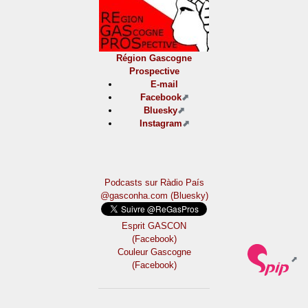
Région Gascogne
Prospective
E-mail
Facebook
Bluesky
Instagram
Podcasts sur Ràdio País
@gasconha.com (Bluesky)
Esprit GASCON
(Facebook)
Couleur Gascogne
(Facebook)