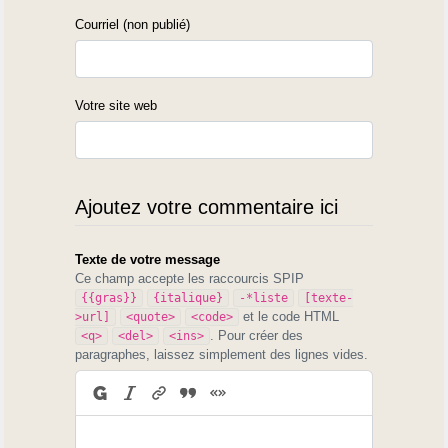
Courriel (non publié)
Votre site web
Ajoutez votre commentaire ici
Texte de votre message
Ce champ accepte les raccourcis SPIP
{{gras}}
{italique}
-*liste
[texte-
et le code HTML
>url]
<quote>
<code>
. Pour créer des
<q>
<del>
<ins>
paragraphes, laissez simplement des lignes vides.