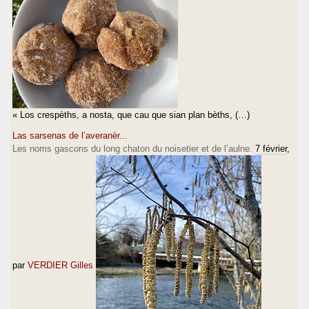
« Los crespèths, a nosta, que cau que sian plan bèths, (…)
Las sarsenas de l’averanèr...
Les noms gascons du long chaton du noisetier et de l’aulne.
7 février
,
par
VERDIER Gilles