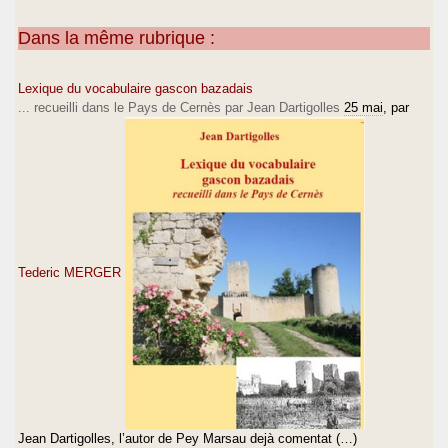
Dans la même rubrique :
Lexique du vocabulaire gascon bazadais
... recueilli dans le Pays de Cernès par Jean Dartigolles
25 mai
, par
Tederic MERGER
Jean Dartigolles, l’autor de Pey Marsau dejà comentat (…)