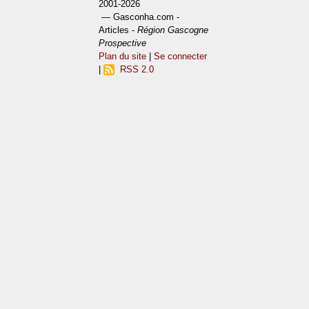
2001-2026
— Gasconha.com -
Articles -
Région Gascogne
Prospective
Plan du site
|
Se connecter
|
RSS 2.0