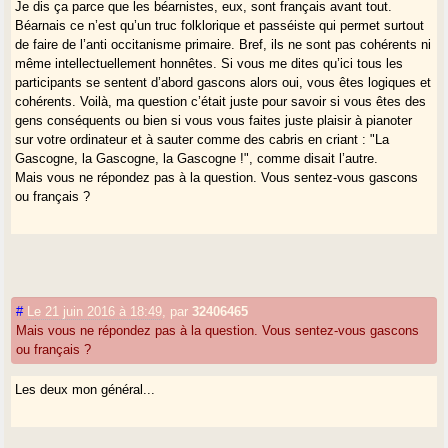
Je dis ça parce que les béarnistes, eux, sont français avant tout.
Béarnais ce n’est qu’un truc folklorique et passéiste qui permet surtout
de faire de l’anti occitanisme primaire. Bref, ils ne sont pas cohérents ni
même intellectuellement honnêtes. Si vous me dites qu’ici tous les
participants se sentent d’abord gascons alors oui, vous êtes logiques et
cohérents. Voilà, ma question c’était juste pour savoir si vous êtes des
gens conséquents ou bien si vous vous faites juste plaisir à pianoter
sur votre ordinateur et à sauter comme des cabris en criant : "La
Gascogne, la Gascogne, la Gascogne !", comme disait l’autre.
Mais vous ne répondez pas à la question. Vous sentez-vous gascons
ou français ?
#
Le 21 juin 2016 à 18:49
,
par
32406465
Mais vous ne répondez pas à la question. Vous sentez-vous gascons
ou français ?
Les deux mon général...