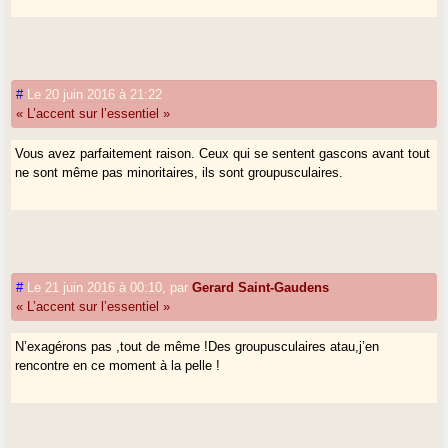
#
Le 20 juin 2016 à 21:22
« L’accent sur l’essentiel »
Vous avez parfaitement raison. Ceux qui se sentent gascons avant tout
ne sont même pas minoritaires, ils sont groupusculaires.
#
Le 21 juin 2016 à 00:10
,
par
Gerard Saint-Gaudens
« L’accent sur l’essentiel »
N’exagérons pas ,tout de même !Des groupusculaires atau,j’en
rencontre en ce moment à la pelle !