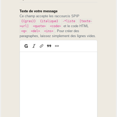
Texte de votre message
Ce champ accepte les raccourcis SPIP
{{gras}}
{italique}
-*liste
[texte-
et le code HTML
>url]
<quote>
<code>
. Pour créer des
<q>
<del>
<ins>
paragraphes, laissez simplement des lignes vides.