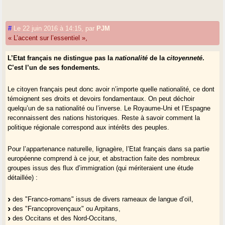
#
Le 22 juin 2016 à 14:15
,
par
PJM
« L’accent sur l’essentiel »,
L’Etat français ne distingue pas la
nationalité
de la
citoyenneté
.
C’est l’un de ses fondements.
Le citoyen français peut donc avoir n’importe quelle nationalité, ce dont
témoignent ses droits et devoirs fondamentaux. On peut déchoir
quelqu’un de sa nationalité ou l’inverse. Le Royaume-Uni et l’Espagne
reconnaissent des nations historiques. Reste à savoir comment la
politique régionale correspond aux intérêts des peuples.
Pour l’appartenance naturelle, lignagère, l’Etat français dans sa partie
européenne comprend à ce jour, et abstraction faite des nombreux
groupes issus des flux d’immigration (qui mériteraient une étude
détaillée) :
des "Franco-romans" issus de divers rameaux de langue d’oïl,
des "Francoprovençaux" ou Arpitans,
des Occitans et des Nord-Occitans,