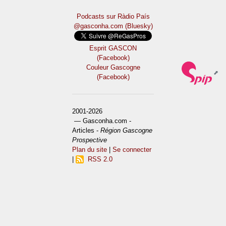
Podcasts sur Ràdio País
@gasconha.com (Bluesky)
Esprit GASCON
(Facebook)
Couleur Gascogne
(Facebook)
2001-2026
— Gasconha.com -
Articles -
Région Gascogne
Prospective
Plan du site
|
Se connecter
|
RSS 2.0