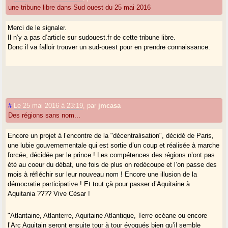
une tribune libre dans Sud ouest du 25 mai 2016
Merci de le signaler.
Il n’y a pas d’article sur sudouest.fr de cette tribune libre.
Donc il va falloir trouver un sud-ouest pour en prendre connaissance.
#
Le 25 mai 2016 à 23:19
,
par
jmcasa
Des régions sans nom...
Encore un projet à l’encontre de la "décentralisation", décidé de Paris,
une lubie gouvernementale qui est sortie d’un coup et réalisée à marche
forcée, décidée par le prince ! Les compétences des régions n’ont pas
été au coeur du débat, une fois de plus on redécoupe et l’on passe des
mois à réfléchir sur leur nouveau nom ! Encore une illusion de la
démocratie participative ! Et tout çà pour passer d’Aquitaine à
Aquitania ???? Vive César !
"Atlantaine, Atlanterre, Aquitaine Atlantique, Terre océane ou encore
l’Arc Aquitain seront ensuite tour à tour évoqués bien qu’il semble