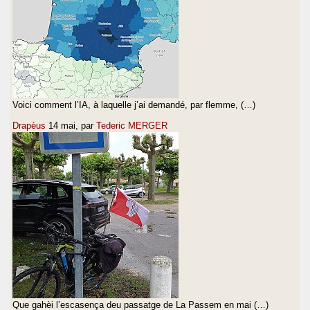
Voici comment l’IA, à laquelle j’ai demandé, par flemme, (…)
Drapèus
14 mai
, par
Tederic MERGER
Que gahèi l’escasença deu passatge de La Passem en mai (…)