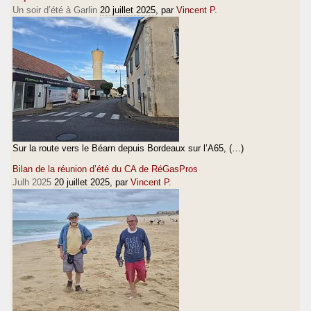
Un soir d’été à Garlin
20 juillet 2025
, par
Vincent P.
Sur la route vers le Béarn depuis Bordeaux sur l’A65, (…)
Bilan de la réunion d’été du CA de RéGasPros
Julh 2025
20 juillet 2025
, par
Vincent P.