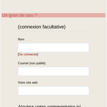
Un gran de sau ?
(connexion facultative)
Nom
[
Se connecter
]
Courriel (non publié)
Votre site web
Ajoutez votre commentaire ici