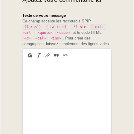
Texte de votre message
Ce champ accepte les raccourcis SPIP
{{gras}}
{italique}
-*liste
[texte-
et le code HTML
>url]
<quote>
<code>
. Pour créer des
<q>
<del>
<ins>
paragraphes, laissez simplement des lignes vides.