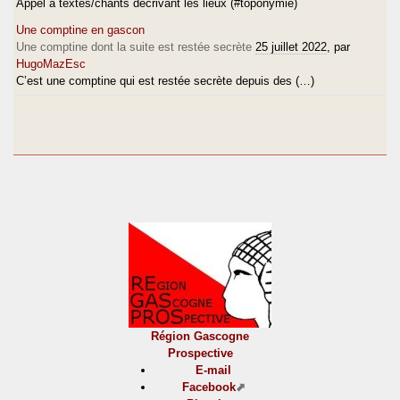
Appel à textes/chants décrivant les lieux (#toponymie)
Une comptine en gascon
Une comptine dont la suite est restée secrète
25 juillet 2022
, par
HugoMazEsc
C’est une comptine qui est restée secrète depuis des (…)
Région Gascogne
Prospective
E-mail
Facebook