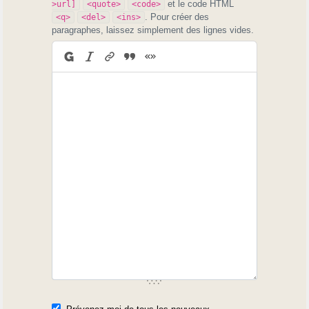
et le code HTML
>url]
<quote>
<code>
. Pour créer des
<q>
<del>
<ins>
paragraphes, laissez simplement des lignes vides.