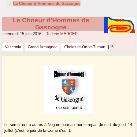
Le Choeur d’Hommes de Gascogne
Le Choeur d’Hommes de
Gascogne
mercredi 15 juin 2016
-
Tederic MERGER
Vasconia
Grand Armagnac
Chalosse-Orthe-Tursan
|
5
Ils seront entre autres à Nogaro pour animer le repas de midi du jeudi 14
juillet (c’est le jour de la Corne d’or...).