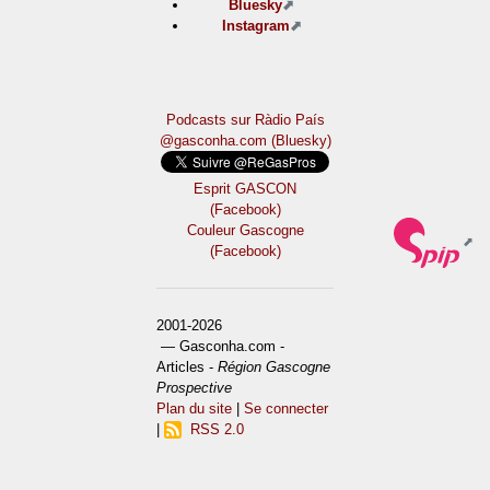
Bluesky
Instagram
Podcasts sur Ràdio País
@gasconha.com (Bluesky)
Esprit GASCON
(Facebook)
Couleur Gascogne
(Facebook)
2001-2026
— Gasconha.com -
Articles -
Région Gascogne
Prospective
Plan du site
|
Se connecter
|
RSS 2.0