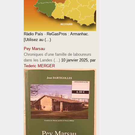
Ràdio País · ReGasPros : Armanhac.
[Utilisez au (…)
Pey Marsau
Chroniques d’une famille de laboureurs
dans les Landes (…)
10 janvier 2025
, par
Tederic MERGER