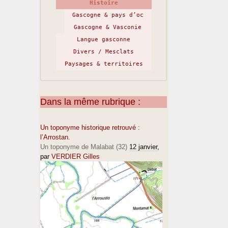
Histoire
Gascogne & pays d’oc
Gascogne & Vasconie
Langue gasconne
Divers / Mesclats
Paysages & territoires
Dans la même rubrique :
Un toponyme historique retrouvé :
l’Arrostan.
Un toponyme de Malabat (32)
12 janvier
,
par
VERDIER Gilles