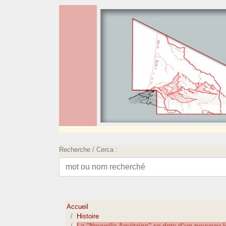
Recherche / Cerca :
Accueil
Histoire
La "Nouvelle-Aquitaine" se dote d’un nouveau 