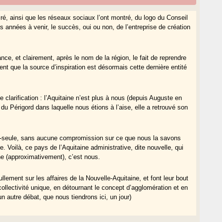
iré, ainsi que les réseaux sociaux l’ont montré, du logo du Conseil
es années à venir, le succès, oui ou non, de l’entreprise de création
ce, et clairement, après le nom de la région, le fait de reprendre
t que la source d’inspiration est désormais cette dernière entité
tte clarification : l’Aquitaine n’est plus à nous (depuis Auguste en
 du Périgord dans laquelle nous étions à l’aise, elle a retrouvé son
le-seule, sans aucune compromission sur ce que nous la savons
. Voilà, ce pays de l’Aquitaine administrative, dite nouvelle, qui
ne (approximativement), c’est nous.
lement sur les affaires de la Nouvelle-Aquitaine, et font leur bout
llectivité unique, en détournant le concept d’agglomération et en
n autre débat, que nous tiendrons ici, un jour)