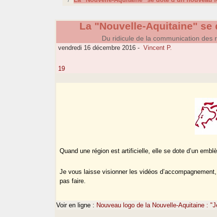
La "Nouvelle-Aquitaine" se
Du ridicule de la communication des 
vendredi 16 décembre 2016
-
Vincent P.
19
Quand une région est artificielle, elle se dote d’un emblèm
Je vous laisse visionner les vidéos d’accompagnement, lé
pas faire.
Voir en ligne :
Nouveau logo de la Nouvelle-Aquitaine : "J