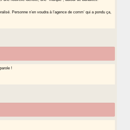
néralisé. Personne n’en voudra à l’agence de comm’ qui a pondu ça,
parole !