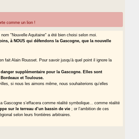
orte comme un lion !
 nom "Nouvelle Aquitaine" a été bien choisi selon moi.
moins, à NOUS qui défendons la Gascogne, que la nouvelle
n fait Alain Rousset. Pour savoir jusqu’à quel point il ignore la
 danger supplémentaire pour la Gascogne. Elles sont
e Bordeaux et Toulouse.
illes, si nous les aimons même, nous souhaiterions qu’elles
s la Gascogne s’effacera comme réalité symbolique... comme réalité
oppe sur le terreau d’un bassin de vie
; or l’ambition de ces
gional selon leurs frontières arbitraires.