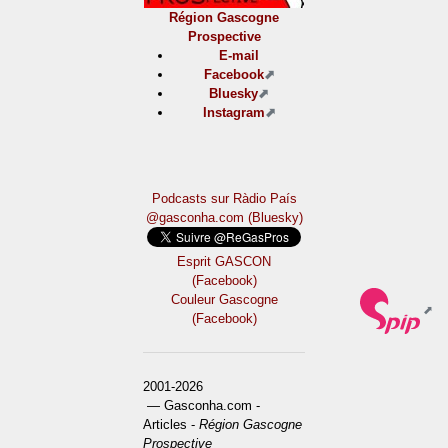
Région Gascogne
Prospective
E-mail
Facebook
Bluesky
Instagram
Podcasts sur Ràdio País
@gasconha.com (Bluesky)
Esprit GASCON
(Facebook)
Couleur Gascogne
(Facebook)
2001-2026
— Gasconha.com -
Articles -
Région Gascogne
Prospective