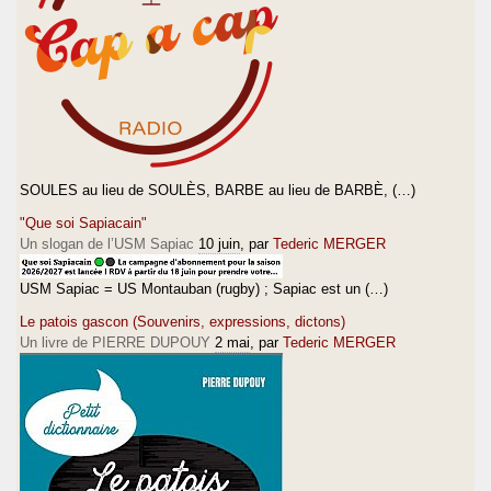
SOULES au lieu de SOULÈS, BARBE au lieu de BARBÈ, (…)
"Que soi Sapiacain"
Un slogan de l’USM Sapiac
10 juin
, par
Tederic MERGER
USM Sapiac = US Montauban (rugby) ; Sapiac est un (…)
Le patois gascon (Souvenirs, expressions, dictons)
Un livre de PIERRE DUPOUY
2 mai
, par
Tederic MERGER