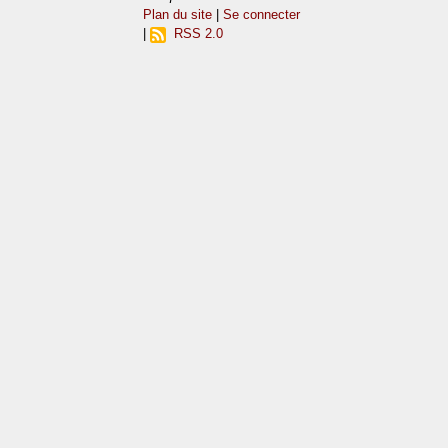
Plan du site
|
Se connecter
|
RSS 2.0