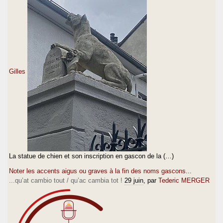
Gilles
La statue de chien et son inscription en gascon de la (…)
Noter les accents aigus ou graves à la fin des noms gascons...
...qu’at cambio tout / qu’ac cambia tot !
29 juin
, par
Tederic MERGER