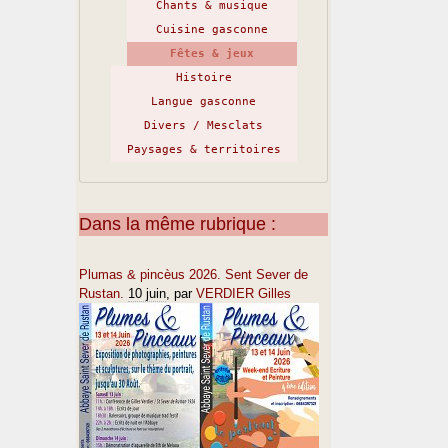
Chants & musique
Cuisine gasconne
Fêtes & jeux
Histoire
Langue gasconne
Divers / Mesclats
Paysages & territoires
Dans la même rubrique :
Plumas & pincèus 2026. Sent Sever de
Rustan.
10 juin
, par
VERDIER Gilles