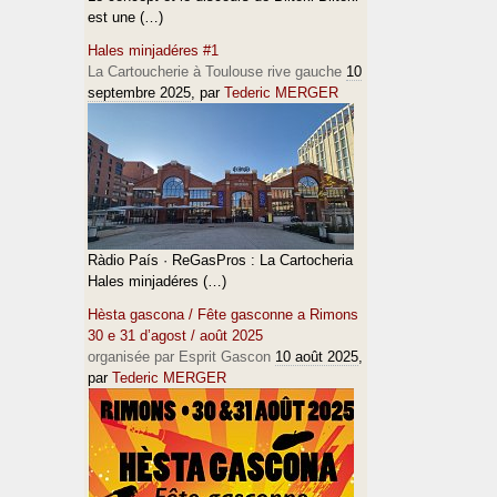
est une (…)
Hales minjadéres #1
La Cartoucherie à Toulouse rive gauche
10
septembre 2025
, par
Tederic MERGER
Ràdio País · ReGasPros : La Cartocheria
Hales minjadéres (…)
Hèsta gascona / Fête gasconne a Rimons
30 e 31 d’agost / août 2025
organisée par Esprit Gascon
10 août 2025
,
par
Tederic MERGER