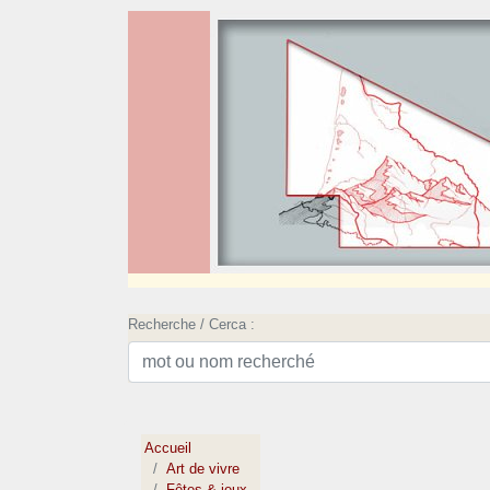
Recherche / Cerca :
Accueil
Art de vivre
Fêtes & jeux