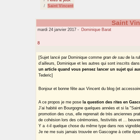
Saint Vincent
Saint Vi
mardi 24 janvier 2017
-
Dominique Barat
8
[Sujet lancé par Dominique comme
gran de sau
de la ru
d’ailleurs, Dominique et les autres qui sont inscrits dans
un article quand vous pensez lancer un sujet qui a
Tederic]
Bonjour et bonne fête aux Vincent du blog (et accessoir
A ce propos je me pose
la question des rites en Gasc
J’ai habité en Bourgogne quelques années et si la "Sain
promotion des crus, elle reprenait de très anciennes pra
de cohésion lors des cérémonies, festivités et ... beuveri
Y a -t-il quelque chose du même type dans nos vignoble
Je ne me suis jamais trouvée en Gascogne à cette époq