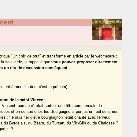
ncent
brique "Un chic de tout" et transformé en article par le webmestre ;
 la souillarde, je rappelle que
vous pouvez proposer directement
ura un
hiu
de discussion conséquent
.
ement à mon fils dont c’est le prénom).
ogne de la saint Vincent.
t Vincent tournante" était surtout une fête commerciale de
tiques et on sentait chez les Bourguignons pur jus un réel sentiment
es : "je suis fier d’être bourguignon" était chanté avec ferveur.
s du Bordelais, du Béarn, du Tursan, du Vic-Bilh ou de Chalosse ?
ue-ci ?