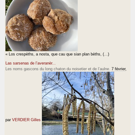
« Los crespèths, a nosta, que cau que sian plan bèths, (…)
Las sarsenas de l’averanèr...
Les noms gascons du long chaton du noisetier et de l’aulne.
7 février
,
par
VERDIER Gilles