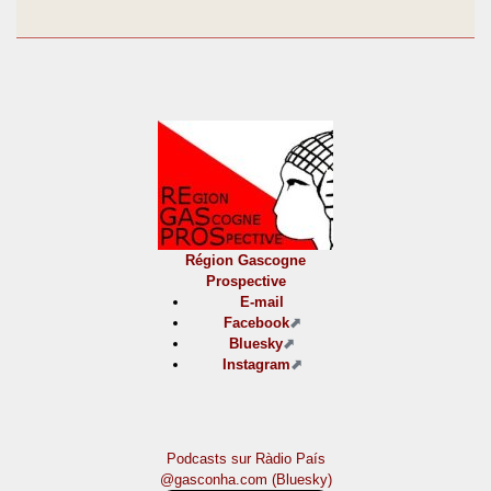
Région Gascogne
Prospective
E-mail
Facebook
Bluesky
Instagram
Podcasts sur Ràdio País
@gasconha.com (Bluesky)