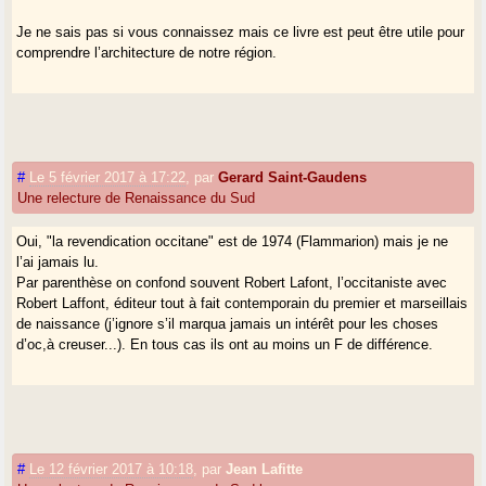
Je ne sais pas si vous connaissez mais ce livre est peut être utile pour
comprendre l’architecture de notre région.
#
Le 5 février 2017 à 17:22
,
par
Gerard Saint-Gaudens
Une relecture de Renaissance du Sud
Oui, "la revendication occitane" est de 1974 (Flammarion) mais je ne
l’ai jamais lu.
Par parenthèse on confond souvent Robert Lafont, l’occitaniste avec
Robert Laffont, éditeur tout à fait contemporain du premier et marseillais
de naissance (j’ignore s’il marqua jamais un intérêt pour les choses
d’oc,à creuser...). En tous cas ils ont au moins un F de différence.
#
Le 12 février 2017 à 10:18
,
par
Jean Lafitte