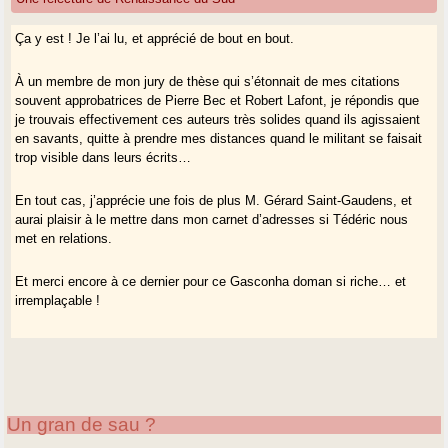
Ça y est ! Je l’ai lu, et apprécié de bout en bout.
À un membre de mon jury de thèse qui s’étonnait de mes citations
souvent approbatrices de Pierre Bec et Robert Lafont, je répondis que
je trouvais effectivement ces auteurs très solides quand ils agissaient
en savants, quitte à prendre mes distances quand le militant se faisait
trop visible dans leurs écrits…
En tout cas, j’apprécie une fois de plus M. Gérard Saint-Gaudens, et
aurai plaisir à le mettre dans mon carnet d’adresses si Tédéric nous
met en relations.
Et merci encore à ce dernier pour ce Gasconha doman si riche… et
irremplaçable !
Un gran de sau ?